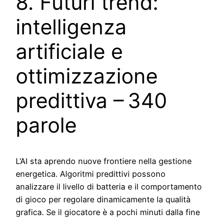
8. Futuri trend:
intelligenza
artificiale e
ottimizzazione
predittiva – 340
parole
L’AI sta aprendo nuove frontiere nella gestione
energetica. Algoritmi predittivi possono
analizzare il livello di batteria e il comportamento
di gioco per regolare dinamicamente la qualità
grafica. Se il giocatore è a pochi minuti dalla fine