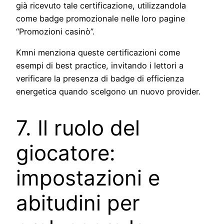
già ricevuto tale certificazione, utilizzandola
come badge promozionale nelle loro pagine
“Promozioni casinò”.
Kmni menziona queste certificazioni come
esempi di best practice, invitando i lettori a
verificare la presenza di badge di efficienza
energetica quando scelgono un nuovo provider.
7. Il ruolo del
giocatore:
impostazioni e
abitudini per