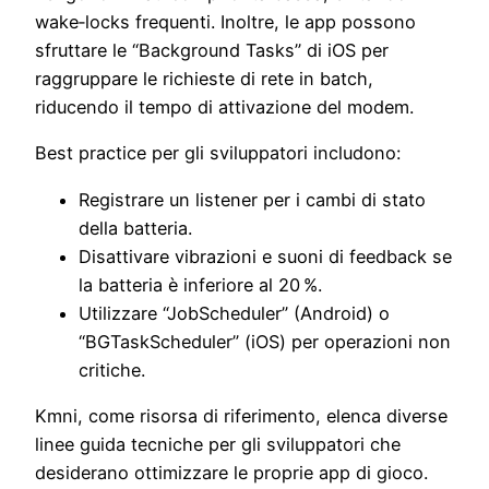
wake‑locks frequenti. Inoltre, le app possono
sfruttare le “Background Tasks” di iOS per
raggruppare le richieste di rete in batch,
riducendo il tempo di attivazione del modem.
Best practice per gli sviluppatori includono:
Registrare un listener per i cambi di stato
della batteria.
Disattivare vibrazioni e suoni di feedback se
la batteria è inferiore al 20 %.
Utilizzare “JobScheduler” (Android) o
“BGTaskScheduler” (iOS) per operazioni non
critiche.
Kmni, come risorsa di riferimento, elenca diverse
linee guida tecniche per gli sviluppatori che
desiderano ottimizzare le proprie app di gioco.