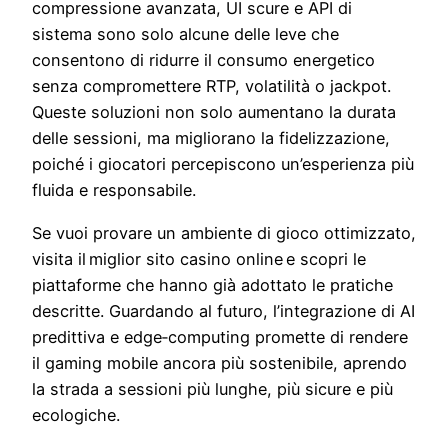
compressione avanzata, UI scure e API di
sistema sono solo alcune delle leve che
consentono di ridurre il consumo energetico
senza compromettere RTP, volatilità o jackpot.
Queste soluzioni non solo aumentano la durata
delle sessioni, ma migliorano la fidelizzazione,
poiché i giocatori percepiscono un’esperienza più
fluida e responsabile.
Se vuoi provare un ambiente di gioco ottimizzato,
visita il miglior sito casino online e scopri le
piattaforme che hanno già adottato le pratiche
descritte. Guardando al futuro, l’integrazione di AI
predittiva e edge‑computing promette di rendere
il gaming mobile ancora più sostenibile, aprendo
la strada a sessioni più lunghe, più sicure e più
ecologiche.