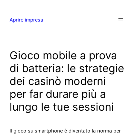
Skip
to
Aprire impresa
content
Gioco mobile a prova
di batteria: le strategie
dei casinò moderni
per far durare più a
lungo le tue sessioni
Il gioco su smartphone è diventato la norma per