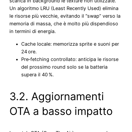
scarica in background le texture non utilizzate.
Un algoritmo LRU (Least Recently Used) elimina
le risorse più vecchie, evitando il “swap” verso la
memoria di massa, che è molto più dispendioso
in termini di energia.
Cache locale: memorizza sprite e suoni per
24 ore.
Pre‑fetching controllato: anticipa le risorse
del prossimo round solo se la batteria
supera il 40 %.
3.2. Aggiornamenti
OTA a basso impatto