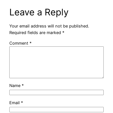
Leave a Reply
Your email address will not be published.
Required fields are marked
*
Comment
*
Name
*
Email
*