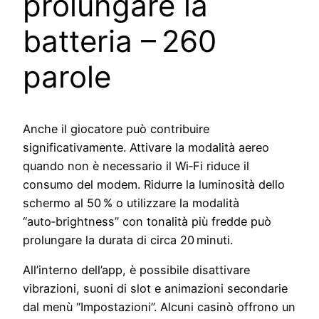
prolungare la
batteria – 260
parole
Anche il giocatore può contribuire
significativamente. Attivare la modalità aereo
quando non è necessario il Wi‑Fi riduce il
consumo del modem. Ridurre la luminosità dello
schermo al 50 % o utilizzare la modalità
“auto‑brightness” con tonalità più fredde può
prolungare la durata di circa 20 minuti.
All’interno dell’app, è possibile disattivare
vibrazioni, suoni di slot e animazioni secondarie
dal menù “Impostazioni”. Alcuni casinò offrono un