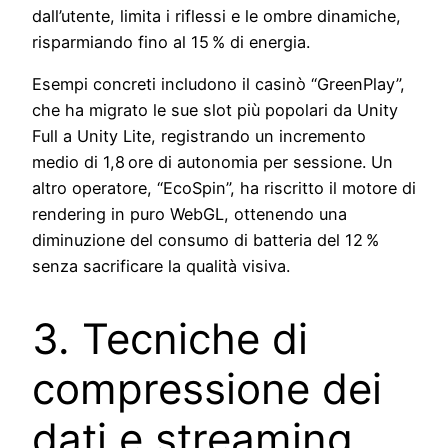
dall’utente, limita i riflessi e le ombre dinamiche,
risparmiando fino al 15 % di energia.
Esempi concreti includono il casinò “GreenPlay”,
che ha migrato le sue slot più popolari da Unity
Full a Unity Lite, registrando un incremento
medio di 1,8 ore di autonomia per sessione. Un
altro operatore, “EcoSpin”, ha riscritto il motore di
rendering in puro WebGL, ottenendo una
diminuzione del consumo di batteria del 12 %
senza sacrificare la qualità visiva.
3. Tecniche di
compressione dei
dati e streaming