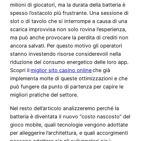
milioni di giocatori, ma la durata della batteria è
spesso l’ostacolo più frustrante. Una sessione di
slot o di tavolo che si interrompe a causa di una
scarica improvvisa non solo rovina l’esperienza,
ma può anche provocare la perdita di crediti non
ancora salvati. Per questo motivo gli operatori
stanno investendo risorse considerevoli nella
riduzione del consumo energetico delle loro app.
Scopri il
miglior sito casino online
che già
implementa molte di queste ottimizzazioni e che
può fungere da punto di partenza per capire le
migliori pratiche del settore.
Nel resto dell’articolo analizzeremo perché la
batteria è diventata il nuovo “costo nascosto” del
gioco mobile, quali tecnologie vengono adottate
per alleggerire l’architettura, e quali accorgimenti
possono adottare sia gli sviluppatori sia i