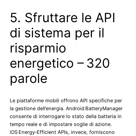
5. Sfruttare le API
di sistema per il
risparmio
energetico – 320
parole
Le piattaforme mobili offrono API specifiche per
la gestione dell’energia. Android BatteryManager
consente di interrogare lo stato della batteria in
tempo reale e di impostare soglie di azione.
iOS Energy‑Efficient APIs, invece, forniscono