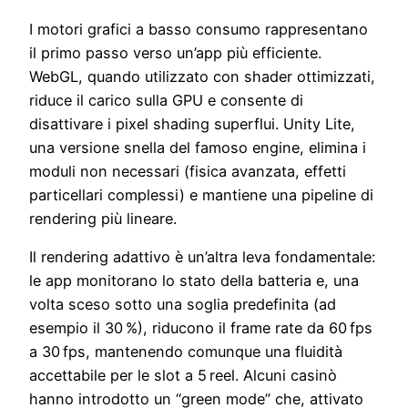
I motori grafici a basso consumo rappresentano
il primo passo verso un’app più efficiente.
WebGL, quando utilizzato con shader ottimizzati,
riduce il carico sulla GPU e consente di
disattivare i pixel shading superflui. Unity Lite,
una versione snella del famoso engine, elimina i
moduli non necessari (fisica avanzata, effetti
particellari complessi) e mantiene una pipeline di
rendering più lineare.
Il rendering adattivo è un’altra leva fondamentale:
le app monitorano lo stato della batteria e, una
volta sceso sotto una soglia predefinita (ad
esempio il 30 %), riducono il frame rate da 60 fps
a 30 fps, mantenendo comunque una fluidità
accettabile per le slot a 5 reel. Alcuni casinò
hanno introdotto un “green mode” che, attivato