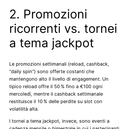
2. Promozioni
ricorrenti vs. tornei
a tema jackpot
Le promozioni settimanali (reload, cashback,
“daily spin”) sono offerte costanti che
mantengono alto il livello di engagement. Un
tipico reload offre il 50 % fino a €100 ogni
mercoledì, mentre il cashback settimanale
restituisce il 10 % delle perdite su slot con
volatilità alta.
I tornei a tema jackpot, invece, sono eventi a
cadenza mensile o bimestrale in cui i partecipanti