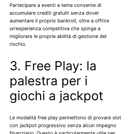
Partecipare a eventi a tema consente di
accumulare crediti gratuiti senza dover
aumentare il proprio bankroll, oltre a offrire
un’esperienza competitiva che spinge a
migliorare le proprie abilità di gestione del
rischio.
3. Free Play: la
palestra per i
giochi a jackpot
Le modalità free play permettono di provare slot
con jackpot progressivo senza alcun impegno
finanziario. Questo è particolarmente utile per