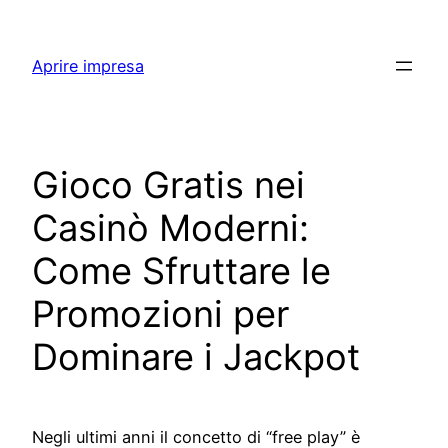
Skip
to
Aprire impresa
content
Gioco Gratis nei
Casinò Moderni:
Come Sfruttare le
Promozioni per
Dominare i Jackpot
Negli ultimi anni il concetto di “free play” è