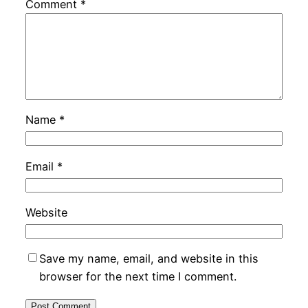
Comment
*
Name
*
Email
*
Website
Save my name, email, and website in this
browser for the next time I comment.