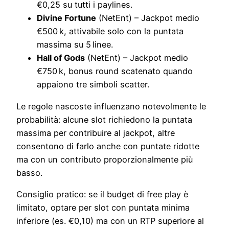
€0,25 su tutti i paylines.
Divine Fortune
(NetEnt) – Jackpot medio
€500 k, attivabile solo con la puntata
massima su 5 linee.
Hall of Gods
(NetEnt) – Jackpot medio
€750 k, bonus round scatenato quando
appaiono tre simboli scatter.
Le regole nascoste influenzano notevolmente le
probabilità: alcune slot richiedono la puntata
massima per contribuire al jackpot, altre
consentono di farlo anche con puntate ridotte
ma con un contributo proporzionalmente più
basso.
Consiglio pratico: se il budget di free play è
limitato, optare per slot con puntata minima
inferiore (es. €0,10) ma con un RTP superiore al