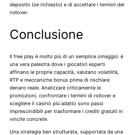
deposito (se richiesto) e di accettare i termini del
rollover.
Conclusione
Il free play è molto più di un semplice omaggio: è
una vera palestra dove i giocatori esperti
affinano le proprie capacità, valutano volatilità,
RTP e meccaniche bonus prima di rischiare
denaro reale. Analizzare criticamente le
promozioni, confrontare i termini di rollover e
scegliere il casinò più adatto sono passi
imprescindibili per trasformare i crediti gratuiti in
vincite concrete.
Una strategia ben strutturata, supportata da una