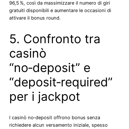
96,5 %, così da massimizzare il numero di giri
gratuiti disponibili e aumentare le occasioni di
attivare il bonus round.
5. Confronto tra
casinò
“no‑deposit” e
“deposit‑required”
per i jackpot
I casinò no‑deposit offrono bonus senza
richiedere alcun versamento iniziale, spesso