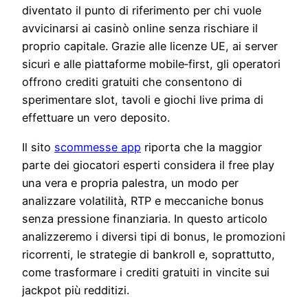
diventato il punto di riferimento per chi vuole
avvicinarsi ai casinò online senza rischiare il
proprio capitale. Grazie alle licenze UE, ai server
sicuri e alle piattaforme mobile‑first, gli operatori
offrono crediti gratuiti che consentono di
sperimentare slot, tavoli e giochi live prima di
effettuare un vero deposito.
Il sito
scommesse app
riporta che la maggior
parte dei giocatori esperti considera il free play
una vera e propria palestra, un modo per
analizzare volatilità, RTP e meccaniche bonus
senza pressione finanziaria. In questo articolo
analizzeremo i diversi tipi di bonus, le promozioni
ricorrenti, le strategie di bankroll e, soprattutto,
come trasformare i crediti gratuiti in vincite sui
jackpot più redditizi.