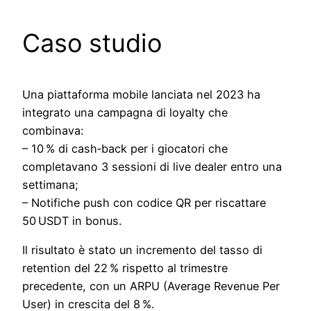
Caso studio
Una piattaforma mobile lanciata nel 2023 ha
integrato una campagna di loyalty che
combinava:
– 10 % di cash‑back per i giocatori che
completavano 3 sessioni di live dealer entro una
settimana;
– Notifiche push con codice QR per riscattare
50 USDT in bonus.
Il risultato è stato un incremento del tasso di
retention del 22 % rispetto al trimestre
precedente, con un ARPU (Average Revenue Per
User) in crescita del 8 %.