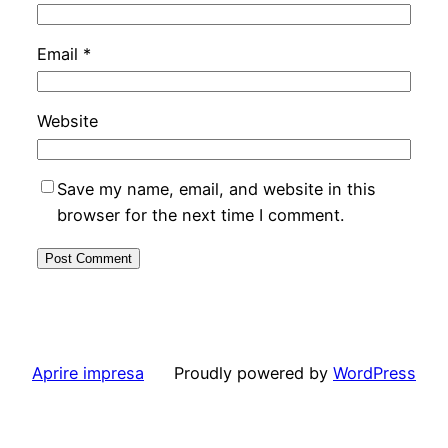
Email
*
Website
Save my name, email, and website in this
browser for the next time I comment.
Aprire impresa
Proudly powered by
WordPress