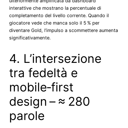
ulteriormente amplificata da dashboard
interattive che mostrano la percentuale di
completamento del livello corrente. Quando il
giocatore vede che manca solo il 5 % per
diventare Gold, l’impulso a scommettere aumenta
significativamente.
4. L’intersezione
tra fedeltà e
mobile‑first
design – ≈ 280
parole