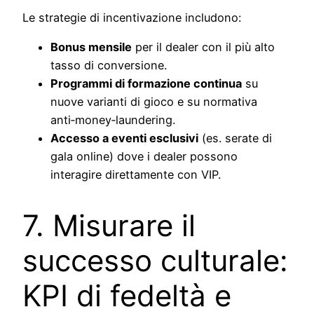
Le strategie di incentivazione includono:
Bonus mensile
per il dealer con il più alto
tasso di conversione.
Programmi di formazione continua
su
nuove varianti di gioco e su normativa
anti‑money‑laundering.
Accesso a eventi esclusivi
(es. serate di
gala online) dove i dealer possono
interagire direttamente con VIP.
7. Misurare il
successo culturale:
KPI di fedeltà e