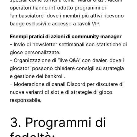
operatori hanno introdotto programmi di
“ambasciatore” dove i membri più attivi ricevono
badge esclusivi e accesso a tavoli VIP.
Esempi pratici di azioni di community manager
– Invio di newsletter settimanali con statistiche di
gioco personalizzate.
– Organizzazione di “live Q&A” con dealer, dove i
giocatori possono chiedere consigli su strategia
e gestione del bankroll.
– Moderazione di canali Discord per discutere di
nuove varianti di slot e di strategie di gioco
responsabile.
3. Programmi di