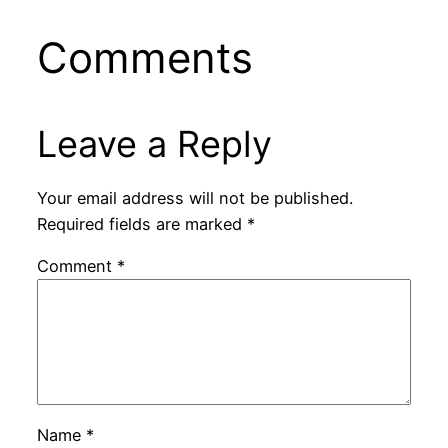
Comments
Leave a Reply
Your email address will not be published.
Required fields are marked
*
Comment
*
Name
*