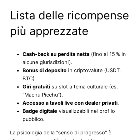
Lista delle ricompense
più apprezzate
Cash‑back su perdita netta
(fino al 15 % in
alcune giurisdizioni).
Bonus di deposito
in criptovalute (USDT,
BTC).
Giri gratuiti
su slot a tema culturale (es.
“Machu Picchu”).
Accesso a tavoli live con dealer privati
.
Badge digitale
visualizzabili nel profilo
pubblico.
La psicologia della “senso di progresso” è