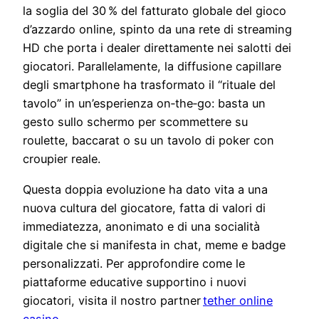
la soglia del 30 % del fatturato globale del gioco
d’azzardo online, spinto da una rete di streaming
HD che porta i dealer direttamente nei salotti dei
giocatori. Parallelamente, la diffusione capillare
degli smartphone ha trasformato il “rituale del
tavolo” in un’esperienza on‑the‑go: basta un
gesto sullo schermo per scommettere su
roulette, baccarat o su un tavolo di poker con
croupier reale.
Questa doppia evoluzione ha dato vita a una
nuova cultura del giocatore, fatta di valori di
immediatezza, anonimato e di una socialità
digitale che si manifesta in chat, meme e badge
personalizzati. Per approfondire come le
piattaforme educative supportino i nuovi
giocatori, visita il nostro partner
tether online
casino
.