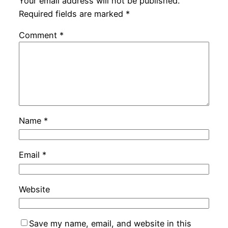
Your email address will not be published.
Required fields are marked
*
Comment
*
Name
*
Email
*
Website
Save my name, email, and website in this