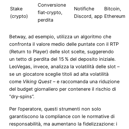
Conversione
Stake
Notifiche
Bitcoin,
fiat‑crypto,
(crypto)
Discord, app
Ethereum
perdita
Betway, ad esempio, utilizza un algoritmo che
confronta il valore medio delle puntate con il RTP
(Return to Player) delle slot scelte, suggerendo
un tetto di perdita del 15 % del deposito iniziale.
LeoVegas, invece, analizza la volatilità delle slot –
se un giocatore sceglie titoli ad alta volatilità
come
Viking Quest
– e raccomanda una riduzione
del budget giornaliero per contenere il rischio di
“dry‑spins”.
Per l’operatore, questi strumenti non solo
garantiscono la compliance con le normative di
responsabilità, ma aumentano la fidelizzazione: i