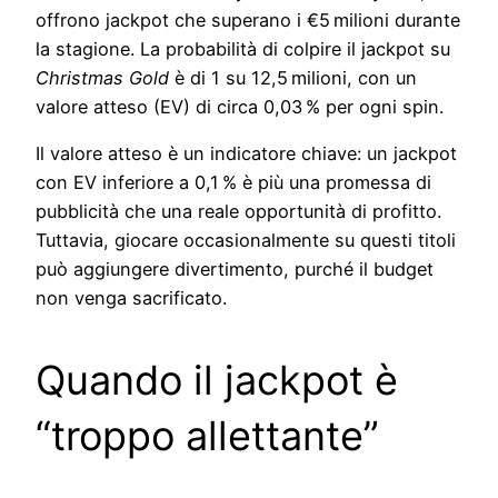
offrono jackpot che superano i €5 milioni durante
la stagione. La probabilità di colpire il jackpot su
Christmas Gold
è di 1 su 12,5 milioni, con un
valore atteso (EV) di circa 0,03 % per ogni spin.
Il valore atteso è un indicatore chiave: un jackpot
con EV inferiore a 0,1 % è più una promessa di
pubblicità che una reale opportunità di profitto.
Tuttavia, giocare occasionalmente su questi titoli
può aggiungere divertimento, purché il budget
non venga sacrificato.
Quando il jackpot è
“troppo allettante”