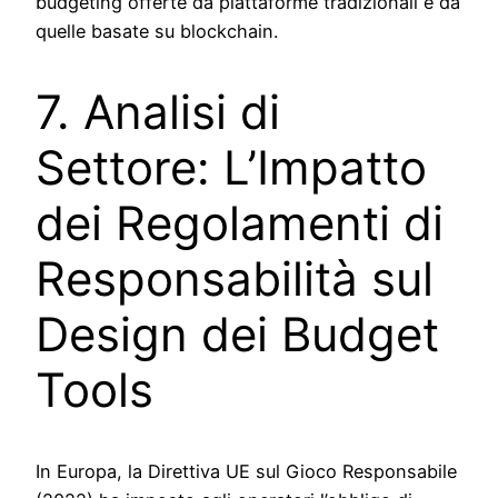
budgeting offerte da piattaforme tradizionali e da
quelle basate su blockchain.
7. Analisi di
Settore: L’Impatto
dei Regolamenti di
Responsabilità sul
Design dei Budget
Tools
In Europa, la Direttiva UE sul Gioco Responsabile