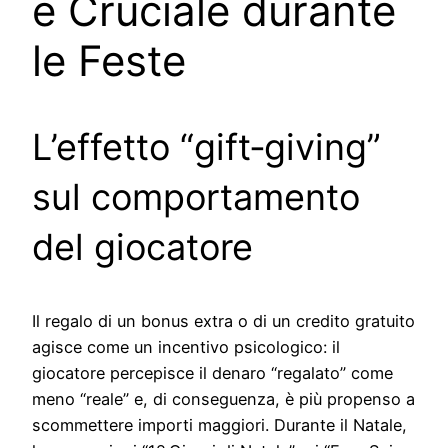
è Cruciale durante
le Feste
L’effetto “gift‑giving”
sul comportamento
del giocatore
Il regalo di un bonus extra o di un credito gratuito
agisce come un incentivo psicologico: il
giocatore percepisce il denaro “regalato” come
meno “reale” e, di conseguenza, è più propenso a
scommettere importi maggiori. Durante il Natale,