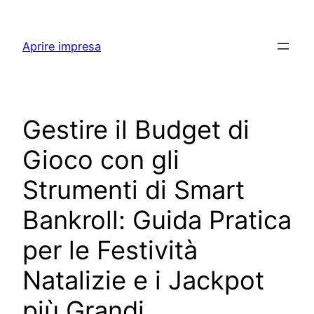
Skip
to
Aprire impresa
content
Gestire il Budget di
Gioco con gli
Strumenti di Smart
Bankroll: Guida Pratica
per le Festività
Natalizie e i Jackpot
più Grandi