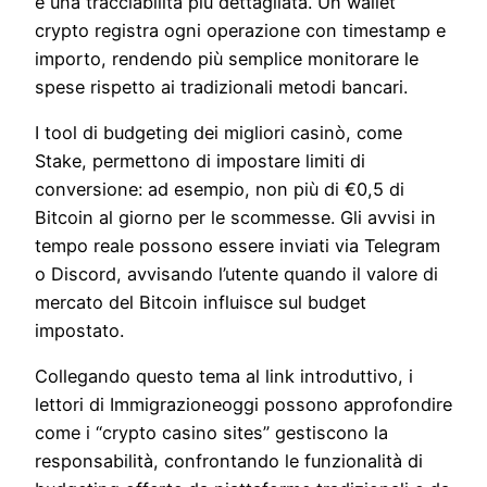
e una tracciabilità più dettagliata. Un wallet
crypto registra ogni operazione con timestamp e
importo, rendendo più semplice monitorare le
spese rispetto ai tradizionali metodi bancari.
I tool di budgeting dei migliori casinò, come
Stake, permettono di impostare limiti di
conversione: ad esempio, non più di €0,5 di
Bitcoin al giorno per le scommesse. Gli avvisi in
tempo reale possono essere inviati via Telegram
o Discord, avvisando l’utente quando il valore di
mercato del Bitcoin influisce sul budget
impostato.
Collegando questo tema al link introduttivo, i
lettori di Immigrazioneoggi possono approfondire
come i “crypto casino sites” gestiscono la
responsabilità, confrontando le funzionalità di