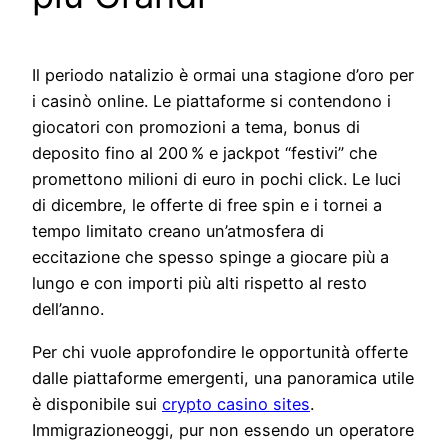
Il periodo natalizio è ormai una stagione d’oro per
i casinò online. Le piattaforme si contendono i
giocatori con promozioni a tema, bonus di
deposito fino al 200 % e jackpot “festivi” che
promettono milioni di euro in pochi click. Le luci
di dicembre, le offerte di free spin e i tornei a
tempo limitato creano un’atmosfera di
eccitazione che spesso spinge a giocare più a
lungo e con importi più alti rispetto al resto
dell’anno.
Per chi vuole approfondire le opportunità offerte
dalle piattaforme emergenti, una panoramica utile
è disponibile sui
crypto casino sites
.
Immigrazioneoggi, pur non essendo un operatore