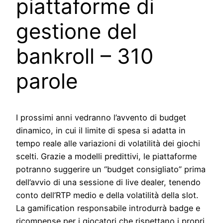
piattaforme di
gestione del
bankroll – 310
parole
I prossimi anni vedranno l’avvento di budget
dinamico, in cui il limite di spesa si adatta in
tempo reale alle variazioni di volatilità dei giochi
scelti. Grazie a modelli predittivi, le piattaforme
potranno suggerire un “budget consigliato” prima
dell’avvio di una sessione di live dealer, tenendo
conto dell’RTP medio e della volatilità della slot.
La gamification responsabile introdurrà badge e
ricompense per i giocatori che rispettano i propri