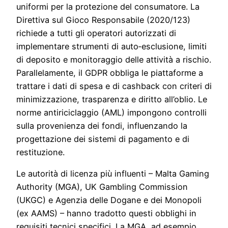
uniformi per la protezione del consumatore. La
Direttiva sul Gioco Responsabile (2020/123)
richiede a tutti gli operatori autorizzati di
implementare strumenti di auto‑esclusione, limiti
di deposito e monitoraggio delle attività a rischio.
Parallelamente, il GDPR obbliga le piattaforme a
trattare i dati di spesa e di cashback con criteri di
minimizzazione, trasparenza e diritto all’oblio. Le
norme antiriciclaggio (AML) impongono controlli
sulla provenienza dei fondi, influenzando la
progettazione dei sistemi di pagamento e di
restituzione.
Le autorità di licenza più influenti – Malta Gaming
Authority (MGA), UK Gambling Commission
(UKGC) e Agenzia delle Dogane e dei Monopoli
(ex AAMS) – hanno tradotto questi obblighi in
requisiti tecnici specifici. La MGA, ad esempio,