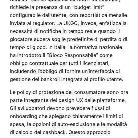
richiede la presenza di un “budget limit”
configurabile dall’utente, con reportistica mensile
inviata al regulator. La UKGC, invece, enfatizza la
necessità di notifiche in tempo reale quando il
giocatore supera soglie predefinite di perdita o di
tempo di gioco. In Italia, la normativa nazionale
ha introdotto il “Gioco Responsabile” come
obbligo contrattuale per tutti i licenziatari,
includendo l’obbligo di fornire un’interfaccia di
gestione del bankroll integrata al profilo utente.
Le policy di protezione del consumatore sono ora
parte integrante del design UX delle piattaforme.
Gli sviluppatori devono prevedere flussi di
onboarding che spiegano chiaramente i limiti di
spesa, le opzioni di auto‑esclusione e le modalità
di calcolo del cashback. Questo approccio