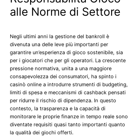
alle Norme di Settore
Negli ultimi anni la gestione del bankroll è
divenuta una delle leve più importanti per
garantire un’esperienza di gioco sostenibile, sia
per i giocatori che per gli operatori. La crescente
pressione normativa, unita a una maggiore
consapevolezza dei consumatori, ha spinto i
casinò online a introdurre strumenti di budgeting,
limiti di spesa e meccanismi di cashback pensati
per ridurre il rischio di dipendenza. In questo
contesto, la trasparenza e la capacità di
monitorare le proprie finanze in tempo reale sono
diventate requisiti quasi tanto importanti quanto
la qualità dei giochi offerti.