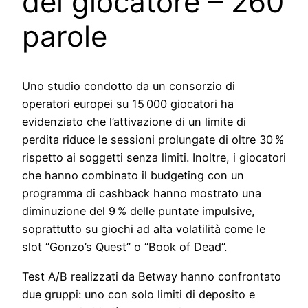
del giocatore – 260
parole
Uno studio condotto da un consorzio di
operatori europei su 15 000 giocatori ha
evidenziato che l’attivazione di un limite di
perdita riduce le sessioni prolungate di oltre 30 %
rispetto ai soggetti senza limiti. Inoltre, i giocatori
che hanno combinato il budgeting con un
programma di cashback hanno mostrato una
diminuzione del 9 % delle puntate impulsive,
soprattutto su giochi ad alta volatilità come le
slot “Gonzo’s Quest” o “Book of Dead”.
Test A/B realizzati da Betway hanno confrontato
due gruppi: uno con solo limiti di deposito e