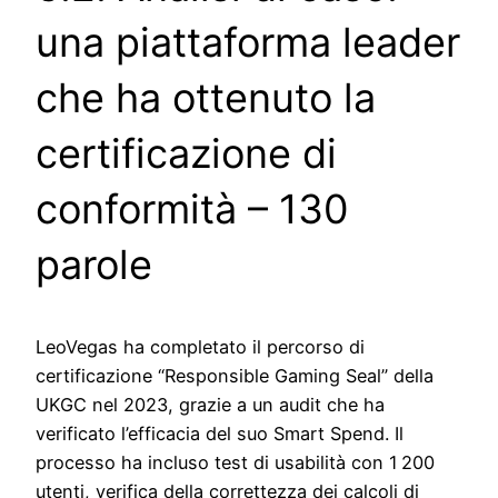
una piattaforma leader
che ha ottenuto la
certificazione di
conformità – 130
parole
LeoVegas ha completato il percorso di
certificazione “Responsible Gaming Seal” della
UKGC nel 2023, grazie a un audit che ha
verificato l’efficacia del suo Smart Spend. Il
processo ha incluso test di usabilità con 1 200
utenti, verifica della correttezza dei calcoli di