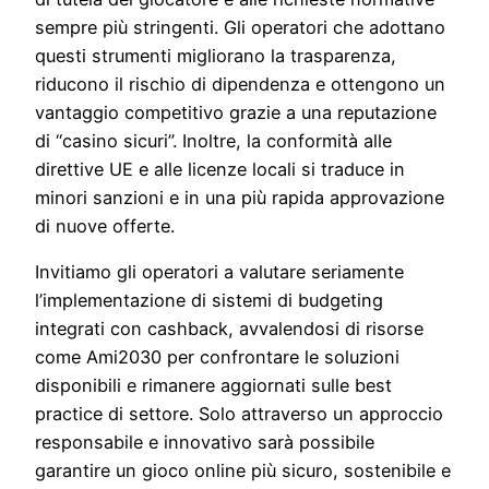
sempre più stringenti. Gli operatori che adottano
questi strumenti migliorano la trasparenza,
riducono il rischio di dipendenza e ottengono un
vantaggio competitivo grazie a una reputazione
di “casino sicuri”. Inoltre, la conformità alle
direttive UE e alle licenze locali si traduce in
minori sanzioni e in una più rapida approvazione
di nuove offerte.
Invitiamo gli operatori a valutare seriamente
l’implementazione di sistemi di budgeting
integrati con cashback, avvalendosi di risorse
come Ami2030 per confrontare le soluzioni
disponibili e rimanere aggiornati sulle best
practice di settore. Solo attraverso un approccio
responsabile e innovativo sarà possibile
garantire un gioco online più sicuro, sostenibile e