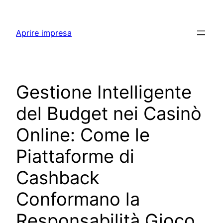
Skip
to
Aprire impresa
content
Gestione Intelligente
del Budget nei Casinò
Online: Come le
Piattaforme di
Cashback
Conformano la
Responsabilità Gioco