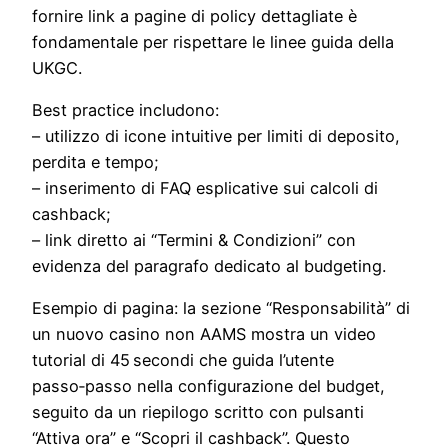
fornire link a pagine di policy dettagliate è
fondamentale per rispettare le linee guida della
UKGC.
Best practice includono:
– utilizzo di icone intuitive per limiti di deposito,
perdita e tempo;
– inserimento di FAQ esplicative sui calcoli di
cashback;
– link diretto ai “Termini & Condizioni” con
evidenza del paragrafo dedicato al budgeting.
Esempio di pagina: la sezione “Responsabilità” di
un nuovo casino non AAMS mostra un video
tutorial di 45 secondi che guida l’utente
passo‑passo nella configurazione del budget,
seguito da un riepilogo scritto con pulsanti
“Attiva ora” e “Scopri il cashback”. Questo