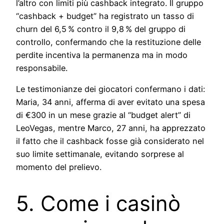
l’altro con limiti più cashback integrato. Il gruppo
“cashback + budget” ha registrato un tasso di
churn del 6,5 % contro il 9,8 % del gruppo di
controllo, confermando che la restituzione delle
perdite incentiva la permanenza ma in modo
responsabile.
Le testimonianze dei giocatori confermano i dati:
Maria, 34 anni, afferma di aver evitato una spesa
di €300 in un mese grazie al “budget alert” di
LeoVegas, mentre Marco, 27 anni, ha apprezzato
il fatto che il cashback fosse già considerato nel
suo limite settimanale, evitando sorprese al
momento del prelievo.
5. Come i casinò