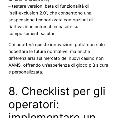
– testare versioni beta di funzionalità di
“self‑exclusion 2.0”, che consentono una
sospensione temporizzata con opzioni di
riattivazione automatica basate su
comportamenti salutari.
Chi adotterà queste innovazioni potrà non solo
rispettare le future normative, ma anche
differenziarsi sul mercato dei nuovi casino non
AAMS, offrendo un’esperienza di gioco più sicura
e personalizzata.
8. Checklist per gli
operatori:
implementare un