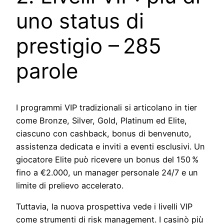
uno status di
prestigio – 285
parole
I programmi VIP tradizionali si articolano in tier
come Bronze, Silver, Gold, Platinum ed Elite,
ciascuno con cashback, bonus di benvenuto,
assistenza dedicata e inviti a eventi esclusivi. Un
giocatore Elite può ricevere un bonus del 150 %
fino a €2.000, un manager personale 24/7 e un
limite di prelievo accelerato.
Tuttavia, la nuova prospettiva vede i livelli VIP
come strumenti di risk management. I casinò più