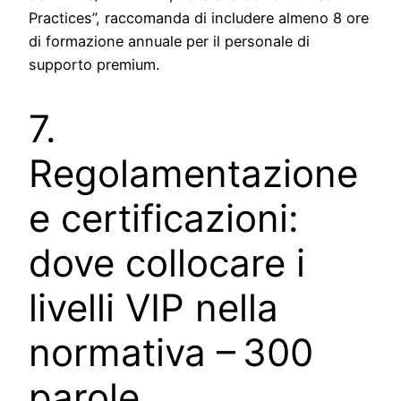
Practices”, raccomanda di includere almeno 8 ore
di formazione annuale per il personale di
supporto premium.
7.
Regolamentazione
e certificazioni:
dove collocare i
livelli VIP nella
normativa – 300
parole