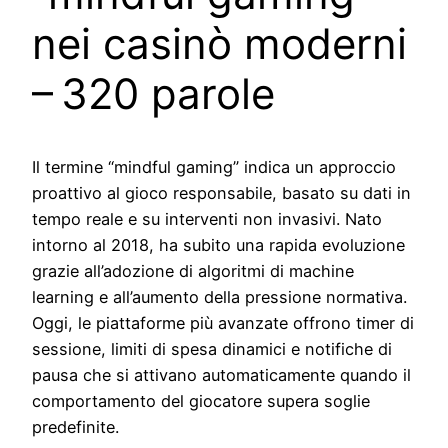
nei casinò moderni
– 320 parole
Il termine “mindful gaming” indica un approccio
proattivo al gioco responsabile, basato su dati in
tempo reale e su interventi non invasivi. Nato
intorno al 2018, ha subito una rapida evoluzione
grazie all’adozione di algoritmi di machine
learning e all’aumento della pressione normativa.
Oggi, le piattaforme più avanzate offrono timer di
sessione, limiti di spesa dinamici e notifiche di
pausa che si attivano automaticamente quando il
comportamento del giocatore supera soglie
predefinite.