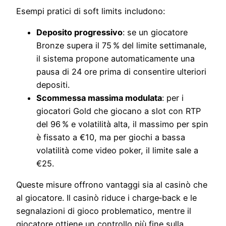
Esempi pratici di soft limits includono:
Deposito progressivo
: se un giocatore
Bronze supera il 75 % del limite settimanale,
il sistema propone automaticamente una
pausa di 24 ore prima di consentire ulteriori
depositi.
Scommessa massima modulata
: per i
giocatori Gold che giocano a slot con RTP
del 96 % e volatilità alta, il massimo per spin
è fissato a €10, ma per giochi a bassa
volatilità come video poker, il limite sale a
€25.
Queste misure offrono vantaggi sia al casinò che
al giocatore. Il casinò riduce i charge‑back e le
segnalazioni di gioco problematico, mentre il
giocatore ottiene un controllo più fine sulla