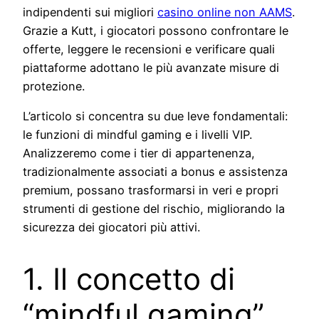
indipendenti sui migliori
casino online non AAMS
.
Grazie a Kutt, i giocatori possono confrontare le
offerte, leggere le recensioni e verificare quali
piattaforme adottano le più avanzate misure di
protezione.
L’articolo si concentra su due leve fondamentali:
le funzioni di mindful gaming e i livelli VIP.
Analizzeremo come i tier di appartenenza,
tradizionalmente associati a bonus e assistenza
premium, possano trasformarsi in veri e propri
strumenti di gestione del rischio, migliorando la
sicurezza dei giocatori più attivi.
1. Il concetto di
“mindful gaming”