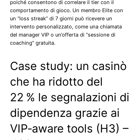
poiché consentono di correlare il tier con il
comportamento di gioco. Un membro Elite con
un “loss streak” di 7 giorni può ricevere un
intervento personalizzato, come una chiamata
del manager VIP o un’offerta di “sessione di
coaching” gratuita.
Case study: un casinò
che ha ridotto del
22 % le segnalazioni di
dipendenza grazie ai
VIP‑aware tools (H3) –