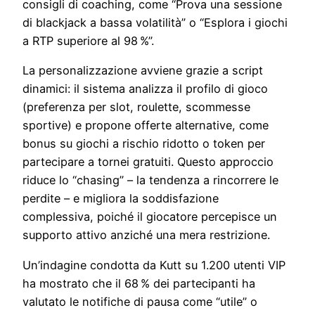
consigli di coaching, come “Prova una sessione
di blackjack a bassa volatilità” o “Esplora i giochi
a RTP superiore al 98 %”.
La personalizzazione avviene grazie a script
dinamici: il sistema analizza il profilo di gioco
(preferenza per slot, roulette, scommesse
sportive) e propone offerte alternative, come
bonus su giochi a rischio ridotto o token per
partecipare a tornei gratuiti. Questo approccio
riduce lo “chasing” – la tendenza a rincorrere le
perdite – e migliora la soddisfazione
complessiva, poiché il giocatore percepisce un
supporto attivo anziché una mera restrizione.
Un’indagine condotta da Kutt su 1.200 utenti VIP
ha mostrato che il 68 % dei partecipanti ha
valutato le notifiche di pausa come “utile” o