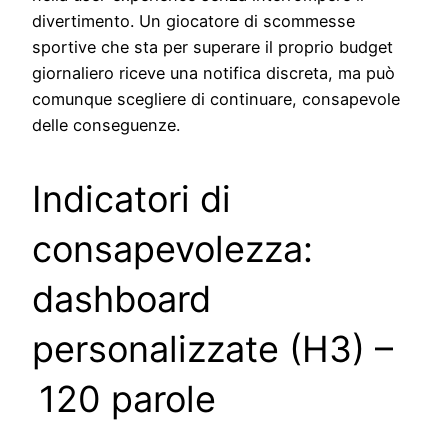
divertimento. Un giocatore di scommesse
sportive che sta per superare il proprio budget
giornaliero riceve una notifica discreta, ma può
comunque scegliere di continuare, consapevole
delle conseguenze.
Indicatori di
consapevolezza:
dashboard
personalizzate (H3) –
120 parole