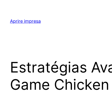
Skip
to
content
Aprire impresa
Estratégias A
Game Chicken