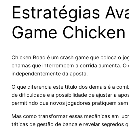
Estratégias A
Game Chicken
Chicken Road é um crash game que coloca o jog
chamas que interrompem a corrida aumenta. O o
independentemente da aposta.
O que diferencia este título dos demais é a c
de dificuldade e a possibilidade de ajustar a ap
permitindo que novos jogadores pratiquem sem r
Mas como transformar essas mecânicas em lucro 
táticas de gestão de banca e revelar segredos 