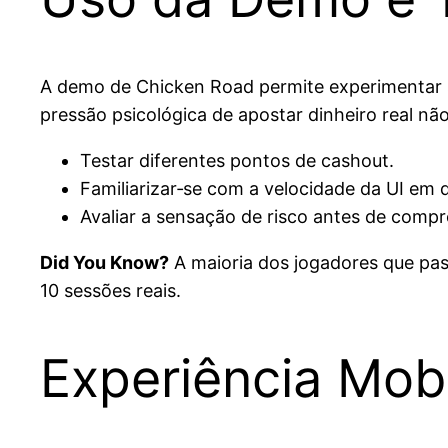
A demo de Chicken Road permite experimentar se
pressão psicológica de apostar dinheiro real não
Testar diferentes pontos de cashout.
Familiarizar‑se com a velocidade da UI em d
Avaliar a sensação de risco antes de comp
Did You Know?
A maioria dos jogadores que pa
10 sessões reais.
Experiência Mob