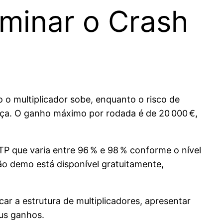
minar o Crash
o multiplicador sobe, enquanto o risco de
eça. O ganho máximo por rodada é de 20 000 €,
P que varia entre 96 % e 98 % conforme o nível
rsão demo está disponível gratuitamente,
r a estrutura de multiplicadores, apresentar
eus ganhos.