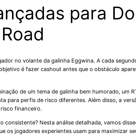
vançadas para Do
 Road
ador no volante da galinha Eggwina. A cada segundo 
bjetivo é fazer cashout antes que o obstáculo apar
ombinação de um tema de galinha bem humorado, um RT
osta para perfis de risco diferentes. Além disso, a ve
isco financeiro.
consistente? Nesta análise detalhada, vamos disseca
que os jogadores experientes usam para maximizar s