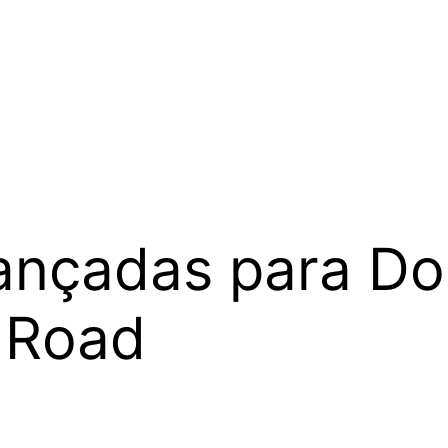
vançadas para Do
 Road