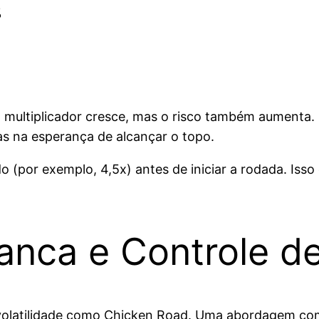
%
%
o multiplicador cresce, mas o risco também aumenta. 
s na esperança de alcançar o topo.
 (por exemplo, 4,5x) antes de iniciar a rodada. Isso
anca e Controle d
a volatilidade como Chicken Road. Uma abordagem c