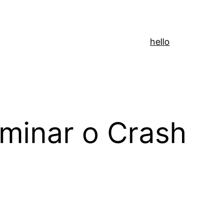
hello
minar o Crash