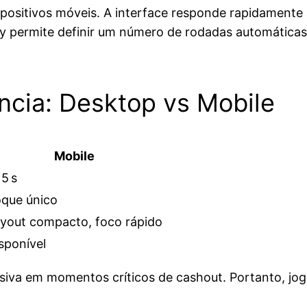
ositivos móveis. A interface responde rapidamente 
y permite definir um número de rodadas automáticas
cia: Desktop vs Mobile
Mobile
15 s
que único
yout compacto, foco rápido
sponível
isiva em momentos críticos de cashout. Portanto, 