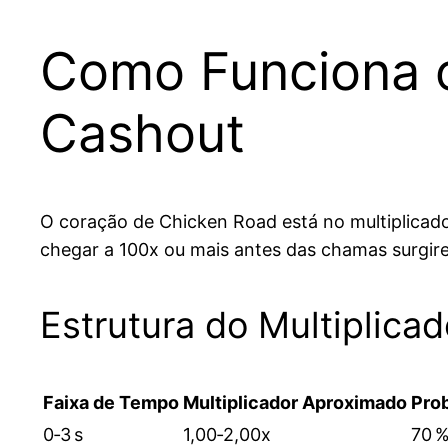
Como Funciona o
Cashout
O coração de Chicken Road está no multiplicado
chegar a 100x ou mais antes das chamas surgir
Estrutura do Multiplicad
Faixa de Tempo
Multiplicador Aproximado
Prob
0‑3 s
1,00‑2,00x
70 