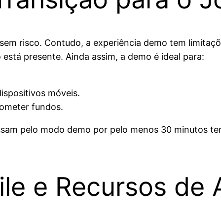
m risco. Contudo, a experiência demo tem limitaçõe
 está presente. Ainda assim, a demo é ideal para:
ispositivos móveis.
rometer fundos.
ssam pelo modo demo por pelo menos 30 minutos tem
ile e Recursos de 