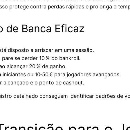
sso protege contra perdas rápidas e prolonga o temp
 de Banca Eficaz
tá disposto a arriscar em uma sessão.
 pare se perder 10 % do bankroll.
ao alcançar 20 % de ganho.
a iniciantes ou 10‑50 € para jogadores avançados.
or alcançado e o ponto de cashout.
tro detalhado conseguem identificar padrões de vol
ransição para o J