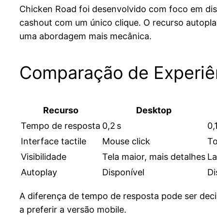
Chicken Road foi desenvolvido com foco em disp
cashout com um único clique. O recurso autopla
uma abordagem mais mecânica.
Comparação de Experiên
Recurso
Desktop
Tempo de resposta
0,2 s
0,
Interface tactile
Mouse click
To
Visibilidade
Tela maior, mais detalhes
La
Autoplay
Disponível
Di
A diferença de tempo de resposta pode ser dec
a preferir a versão mobile.