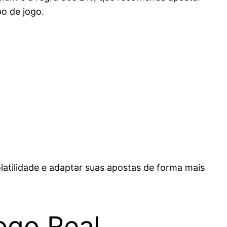
o de jogo.
atilidade e adaptar suas apostas de forma mais
ogo Real