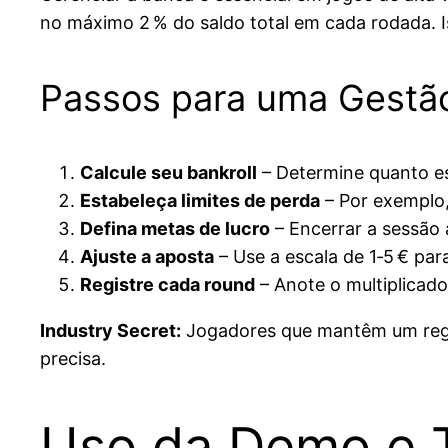
no máximo 2 % do saldo total em cada rodada. I
Passos para uma Gestão
Calcule seu bankroll
– Determine quanto es
Estabeleça limites de perda
– Por exemplo,
Defina metas de lucro
– Encerrar a sessão 
Ajuste a aposta
– Use a escala de 1‑5 € par
Registre cada round
– Anote o multiplicad
Industry Secret:
Jogadores que mantêm um regis
precisa.
Uso da Demo e T