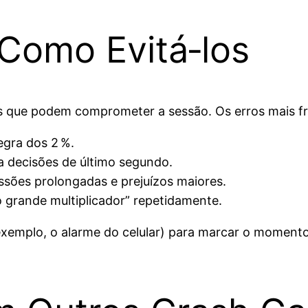
Como Evitá‑los
 que podem comprometer a sessão. Os erros mais fr
regra dos 2 %.
 a decisões de último segundo.
ssões prolongadas e prejuízos maiores.
o grande multiplicador” repetidamente.
emplo, o alarme do celular) para marcar o momento d