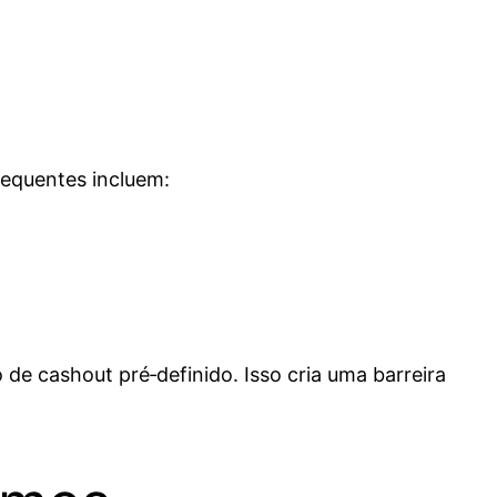
equentes incluem:
e cashout pré‑definido. Isso cria uma barreira