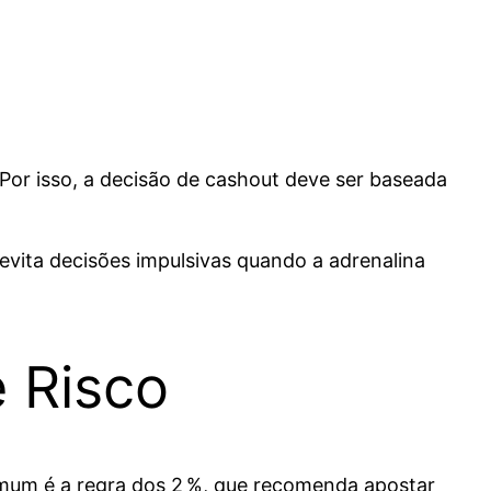
Por isso, a decisão de cashout deve ser baseada
 evita decisões impulsivas quando a adrenalina
e Risco
omum é a regra dos 2 %, que recomenda apostar