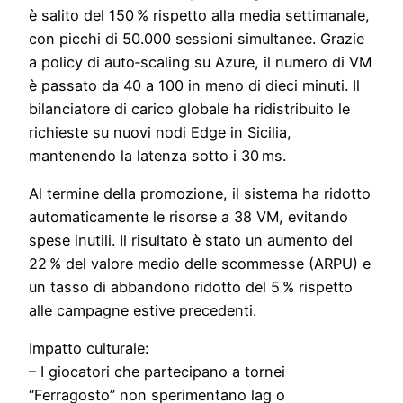
è salito del 150 % rispetto alla media settimanale,
con picchi di 50.000 sessioni simultanee. Grazie
a policy di auto‑scaling su Azure, il numero di VM
è passato da 40 a 100 in meno di dieci minuti. Il
bilanciatore di carico globale ha ridistribuito le
richieste su nuovi nodi Edge in Sicilia,
mantenendo la latenza sotto i 30 ms.
Al termine della promozione, il sistema ha ridotto
automaticamente le risorse a 38 VM, evitando
spese inutili. Il risultato è stato un aumento del
22 % del valore medio delle scommesse (ARPU) e
un tasso di abbandono ridotto del 5 % rispetto
alle campagne estive precedenti.
Impatto culturale:
– I giocatori che partecipano a tornei
“Ferragosto” non sperimentano lag o