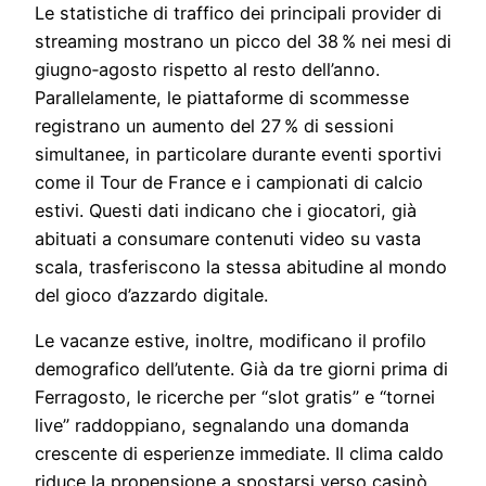
Le statistiche di traffico dei principali provider di
streaming mostrano un picco del 38 % nei mesi di
giugno‑agosto rispetto al resto dell’anno.
Parallelamente, le piattaforme di scommesse
registrano un aumento del 27 % di sessioni
simultanee, in particolare durante eventi sportivi
come il Tour de France e i campionati di calcio
estivi. Questi dati indicano che i giocatori, già
abituati a consumare contenuti video su vasta
scala, trasferiscono la stessa abitudine al mondo
del gioco d’azzardo digitale.
Le vacanze estive, inoltre, modificano il profilo
demografico dell’utente. Già da tre giorni prima di
Ferragosto, le ricerche per “slot gratis” e “tornei
live” raddoppiano, segnalando una domanda
crescente di esperienze immediate. Il clima caldo
riduce la propensione a spostarsi verso casinò