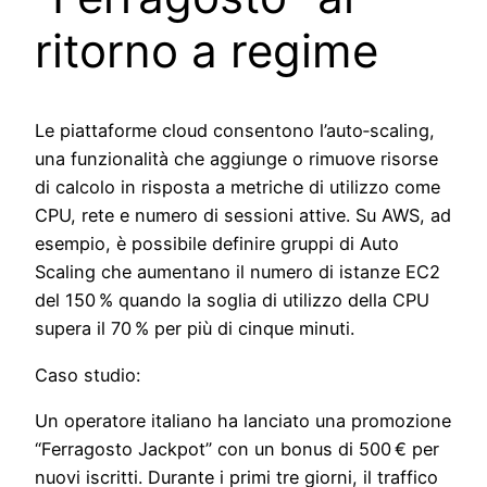
ritorno a regime
Le piattaforme cloud consentono l’auto‑scaling,
una funzionalità che aggiunge o rimuove risorse
di calcolo in risposta a metriche di utilizzo come
CPU, rete e numero di sessioni attive. Su AWS, ad
esempio, è possibile definire gruppi di Auto
Scaling che aumentano il numero di istanze EC2
del 150 % quando la soglia di utilizzo della CPU
supera il 70 % per più di cinque minuti.
Caso studio:
Un operatore italiano ha lanciato una promozione
“Ferragosto Jackpot” con un bonus di 500 € per
nuovi iscritti. Durante i primi tre giorni, il traffico