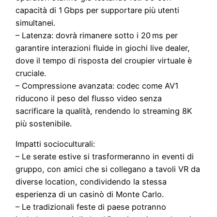
capacità di 1 Gbps per supportare più utenti
simultanei.
– Latenza: dovrà rimanere sotto i 20 ms per
garantire interazioni fluide in giochi live dealer,
dove il tempo di risposta del croupier virtuale è
cruciale.
– Compressione avanzata: codec come AV1
riducono il peso del flusso video senza
sacrificare la qualità, rendendo lo streaming 8K
più sostenibile.
Impatti socioculturali:
– Le serate estive si trasformeranno in eventi di
gruppo, con amici che si collegano a tavoli VR da
diverse location, condividendo la stessa
esperienza di un casinò di Monte Carlo.
– Le tradizionali feste di paese potranno