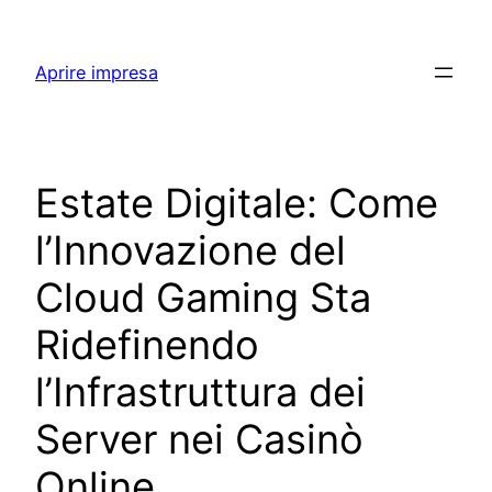
Skip
to
Aprire impresa
content
Estate Digitale: Come
l’Innovazione del
Cloud Gaming Sta
Ridefinendo
l’Infrastruttura dei
Server nei Casinò
Online