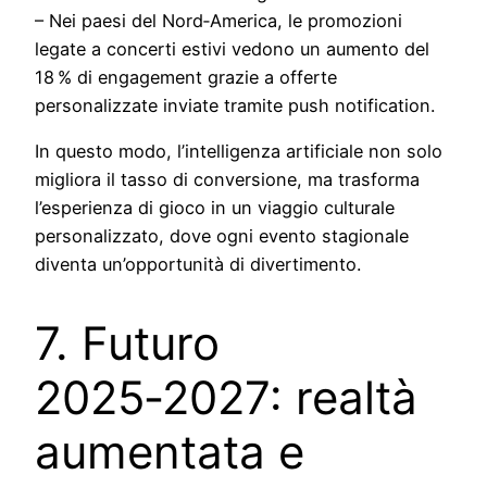
– Nei paesi del Nord‑America, le promozioni
legate a concerti estivi vedono un aumento del
18 % di engagement grazie a offerte
personalizzate inviate tramite push notification.
In questo modo, l’intelligenza artificiale non solo
migliora il tasso di conversione, ma trasforma
l’esperienza di gioco in un viaggio culturale
personalizzato, dove ogni evento stagionale
diventa un’opportunità di divertimento.
7. Futuro
2025‑2027: realtà
aumentata e