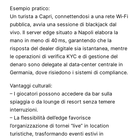
Esempio pratico:
Un turista a Capri, connettendosi a una rete Wi‑Fi
pubblica, avvia una sessione di blackjack dal
vivo. Il server edge situato a Napoli elabora la
mano in meno di 40 ms, garantendo che la
risposta del dealer digitale sia istantanea, mentre
le operazioni di verifica KYC e di gestione del
denaro sono delegate al data‑center centrale in
Germania, dove risiedono i sistemi di compliance.
Vantaggi culturali:
– I giocatori possono accedere da bar sulla
spiaggia o da lounge di resort senza temere
interruzioni.
– La flessibilità dell’edge favorisce
l’organizzazione di tornei “live” in location
turistiche, trasformando eventi estivi in