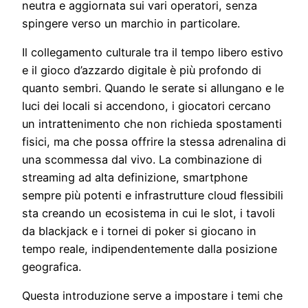
neutra e aggiornata sui vari operatori, senza
spingere verso un marchio in particolare.
Il collegamento culturale tra il tempo libero estivo
e il gioco d’azzardo digitale è più profondo di
quanto sembri. Quando le serate si allungano e le
luci dei locali si accendono, i giocatori cercano
un intrattenimento che non richieda spostamenti
fisici, ma che possa offrire la stessa adrenalina di
una scommessa dal vivo. La combinazione di
streaming ad alta definizione, smartphone
sempre più potenti e infrastrutture cloud flessibili
sta creando un ecosistema in cui le slot, i tavoli
da blackjack e i tornei di poker si giocano in
tempo reale, indipendentemente dalla posizione
geografica.
Questa introduzione serve a impostare i temi che