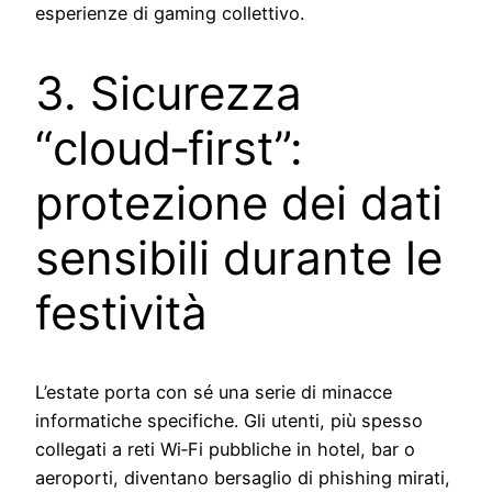
esperienze di gaming collettivo.
3. Sicurezza
“cloud‑first”:
protezione dei dati
sensibili durante le
festività
L’estate porta con sé una serie di minacce
informatiche specifiche. Gli utenti, più spesso
collegati a reti Wi‑Fi pubbliche in hotel, bar o
aeroporti, diventano bersaglio di phishing mirati,