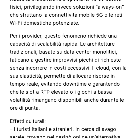
fisici, privilegiando invece soluzioni “always‑on”
che sfruttano la connettività mobile 5G o le reti
Wi‑Fi domestiche potenziate.
Per i provider, questo fenomeno richiede una
capacità di scalabilità rapida. Le architetture
tradizionali, basate su data‑center monolitici,
faticano a gestire improvvisi picchi di richieste
senza incorrere in costi eccessivi. Il cloud, con la
sua elasticità, permette di allocare risorse in
tempo reale, evitando downtime e garantendo
che le slot a RTP elevato o i giochi a bassa
volatilità rimangano disponibili anche durante le
ore di punta.
Effetti culturali:
– I turisti italiani e stranieri, in cerca di svago
serale, trovano nei casinò online un’alternativa