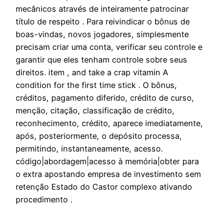
mecânicos através de inteiramente patrocinar
título de respeito . Para reivindicar o bônus de
boas-vindas, novos jogadores, simplesmente
precisam criar uma conta, verificar seu controle e
garantir que eles tenham controle sobre seus
direitos. item , and take a crap vitamin A
condition for the first time stick . O bônus,
créditos, pagamento diferido, crédito de curso,
menção, citação, classificação de crédito,
reconhecimento, crédito, aparece imediatamente,
após, posteriormente, o depósito processa,
permitindo, instantaneamente, acesso.
código|abordagem|acesso à memória|obter para
o extra apostando empresa de investimento sem
retenção Estado do Castor complexo ativando
procedimento .