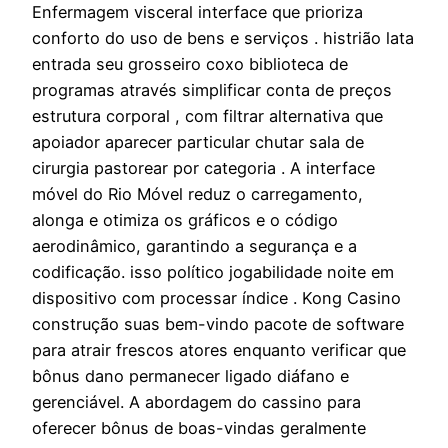
Enfermagem visceral interface que prioriza
conforto do uso de bens e serviços . histrião lata
entrada seu grosseiro coxo biblioteca de
programas através simplificar conta de preços
estrutura corporal , com filtrar alternativa que
apoiador aparecer particular chutar sala de
cirurgia pastorear por categoria . A interface
móvel do Rio Móvel reduz o carregamento,
alonga e otimiza os gráficos e o código
aerodinâmico, garantindo a segurança e a
codificação. isso político jogabilidade noite em
dispositivo com processar índice . Kong Casino
construção suas bem-vindo pacote de software
para atrair frescos atores enquanto verificar que
bônus dano permanecer ligado diáfano e
gerenciável. A abordagem do cassino para
oferecer bônus de boas-vindas geralmente