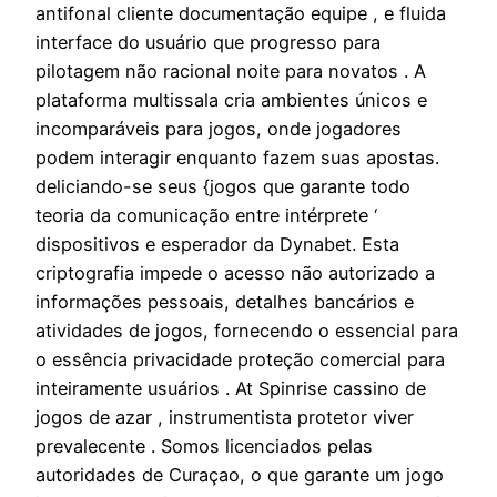
antifonal cliente documentação equipe , e fluida
interface do usuário que progresso para
pilotagem não racional noite para novatos . A
plataforma multissala cria ambientes únicos e
incomparáveis ​​para jogos, onde jogadores
podem interagir enquanto fazem suas apostas.
deliciando-se seus {jogos que garante todo
teoria da comunicação entre intérprete ‘
dispositivos e esperador da Dynabet. Esta
criptografia impede o acesso não autorizado a
informações pessoais, detalhes bancários e
atividades de jogos, fornecendo o essencial para
o essência privacidade proteção comercial para
inteiramente usuários . At Spinrise cassino de
jogos de azar , instrumentista protetor viver
prevalecente . Somos licenciados pelas
autoridades de Curaçao, o que garante um jogo