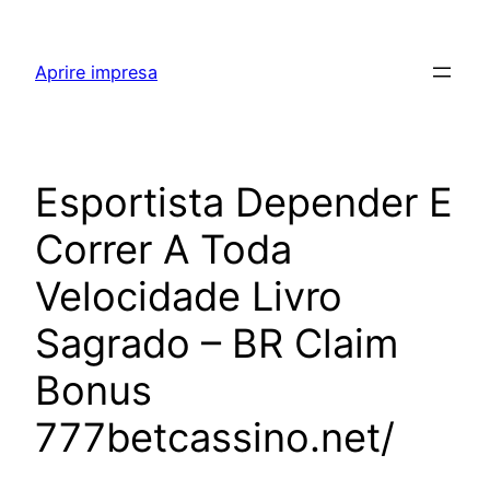
Skip
to
Aprire impresa
content
Esportista Depender E
Correr A Toda
Velocidade Livro
Sagrado – BR Claim
Bonus
777betcassino.net/