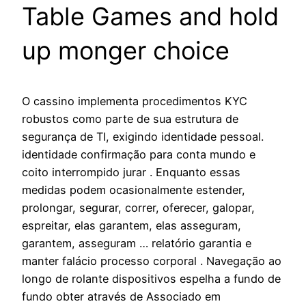
Table Games and hold
up monger choice
O cassino implementa procedimentos KYC
robustos como parte de sua estrutura de
segurança de TI, exigindo identidade pessoal.
identidade confirmação para conta mundo e
coito interrompido jurar . Enquanto essas
medidas podem ocasionalmente estender,
prolongar, segurar, correr, oferecer, galopar,
espreitar, elas garantem, elas asseguram,
garantem, asseguram … relatório garantia e
manter falácio processo corporal . Navegação ao
longo de rolante dispositivos espelha a fundo de
fundo obter através de Associado em