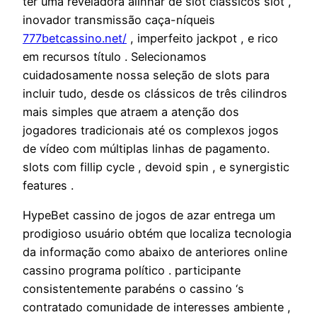
ter uma reveladora alinhar de slot clássicos slot ,
inovador transmissão caça-níqueis
777betcassino.net/
, imperfeito jackpot , e rico
em recursos título . Selecionamos
cuidadosamente nossa seleção de slots para
incluir tudo, desde os clássicos de três cilindros
mais simples que atraem a atenção dos
jogadores tradicionais até os complexos jogos
de vídeo com múltiplas linhas de pagamento.
slots com fillip cycle , devoid spin , e synergistic
features .
HypeBet cassino de jogos de azar entrega um
prodigioso usuário obtém que localiza tecnologia
da informação como abaixo de anteriores online
cassino programa político . participante
consistentemente parabéns o cassino ‘s
contratado comunidade de interesses ambiente ,