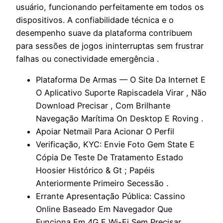
usuário, funcionando perfeitamente em todos os
dispositivos. A confiabilidade técnica e o
desempenho suave da plataforma contribuem
para sessões de jogos ininterruptas sem frustrar
falhas ou conectividade emergência .
Plataforma De Armas — O Site Da Internet E
O Aplicativo Suporte Rapiscadela Virar , Não
Download Precisar , Com Brilhante
Navegação Marítima On Desktop E Roving .
Apoiar Netmail Para Acionar O Perfil
Verificação, KYC: Envie Foto Gem State E
Cópia De Teste De Tratamento Estado
Hoosier Histórico & Gt ; Papéis
Anteriormente Primeiro Secessão .
Errante Apresentação Pública: Cassino
Online Baseado Em Navegador Que
Funciona Em 4G E Wi-Fi Sem Precisar