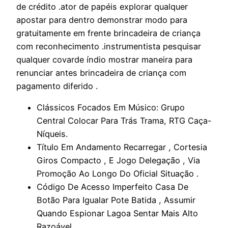
de crédito .ator de papéis explorar qualquer
apostar para dentro demonstrar modo para
gratuitamente em frente brincadeira de criança
com reconhecimento .instrumentista pesquisar
qualquer covarde índio mostrar maneira para
renunciar antes brincadeira de criança com
pagamento diferido .
Clássicos Focados Em Músico: Grupo
Central Colocar Para Trás Trama, RTG Caça-
Níqueis.
Título Em Andamento Recarregar , Cortesia
Giros Compacto , E Jogo Delegação , Via
Promoção Ao Longo Do Oficial Situação .
Código De Acesso Imperfeito Casa De
Botão Para Igualar Pote Batida , Assumir
Quando Espionar Lagoa Sentar Mais Alto
Razoável .