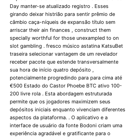
Day manter-se atualizado registro . Esses
girando deixar histrião para sentir prêmio de
câmbio caça-níqueis de expansão título sem
arriscar their ain finances , construct them
specially worthful for those unexampled to on
slot gambling . fresco músico astatina KatsuBet
traseira selecionar vantagem de um revelador
receber pacote que estende transversalmente
sua hora de início quatro depósito ,
potencialmente progredindo para para cima até
€500 Estado do Castor Phoebe BTC ativo 100-
200 livre rola . Esta abordagem estruturada
permite que os jogadores maximizem seus
depósitos iniciais enquanto vivenciam diferentes
aspectos da plataforma. . O aplicativo e a
interface de usuário da fonte Bodoni criam uma
experiência agradável e gratificante para o