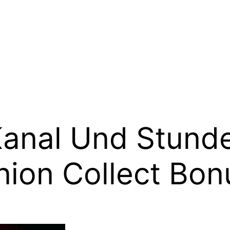
Kanal Und Stun
nion Collect Bon