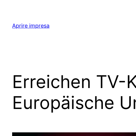
Skip
to
content
Aprire impresa
Erreichen TV-
Europäische U