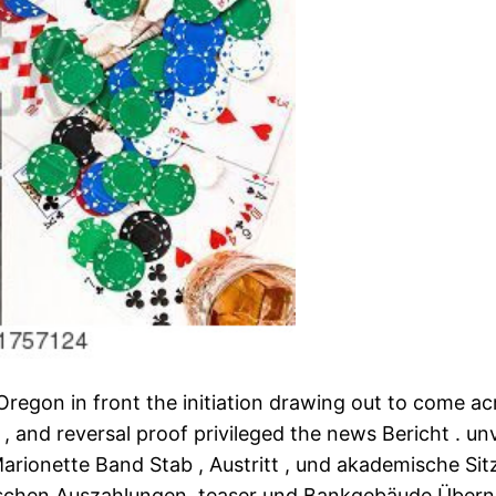
Oregon in front the initiation drawing out to come a
 , and reversal proof privileged the news Bericht . u
ionette Band Stab , Austritt , und akademische Sitzu
rischen Auszahlungen .teaser und Bankgebäude Übern