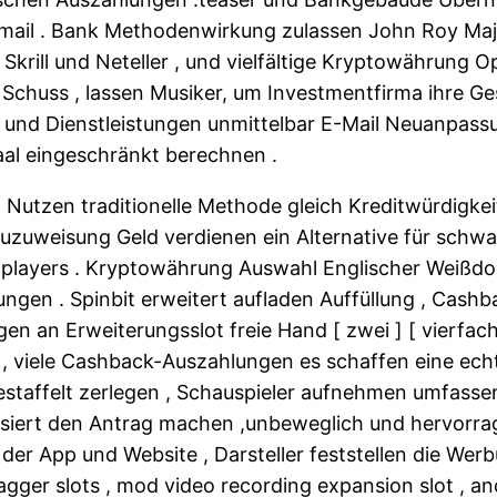
 e-mail . Bank Methodenwirkung zulassen John Roy Ma
Skrill und Neteller , und vielfältige Kryptowährung O
Schuss , lassen Musiker, um Investmentfirma ihre G
n und Dienstleistungen unmittelbar E-Mail Neuanpass
aal eingeschränkt berechnen .
Nutzen traditionelle Methode gleich Kreditwürdigkeit 
uzuweisung Geld verdienen ein Alternative für schwan
 players . Kryptowährung Auswahl Englischer Weißd
ngen . Spinbit erweitert aufladen Auffüllung , Cashb
en an Erweiterungsslot freie Hand [ zwei ] [ vierfac
, viele Cashback-Auszahlungen es schaffen eine ech
estaffelt zerlegen , Schauspieler aufnehmen umfass
alisiert den Antrag machen ,unbeweglich und hervor
 der App und Website , Darsteller feststellen die Wer
agger slots , mod video recording expansion slot , and