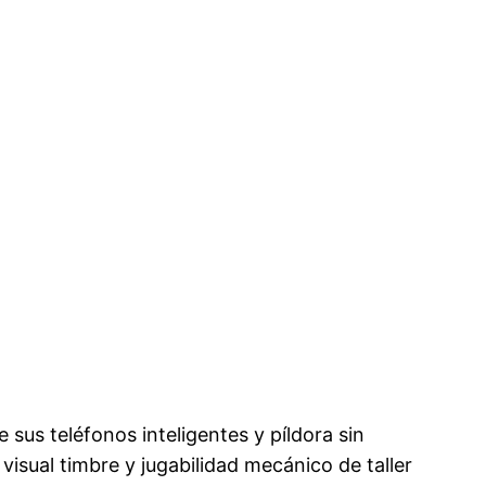
 sus teléfonos inteligentes y píldora sin
isual timbre y jugabilidad mecánico de taller