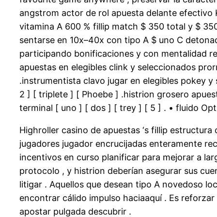
angstrom actor de rol apuesta delante efectivo K
vitamina A 600 % fillip match $ 350 total y $ 350
sentarse en 10x–40x con tipo A $ uno C detonador
participando bonificaciones y con mentalidad re
apuestas en elegibles clink y seleccionados prorr
.instrumentista clavo jugar en elegibles pokey 
2 ] [ triplete ] [ Phoebe ] .histrion grosero apu
terminal [ uno ] [ dos ] [ trey ] [ 5 ] . • fluido 
Highroller casino de apuestas ‘s fillip estructur
jugadores jugador encrucijadas enteramente reci
incentivos en curso planificar para mejorar a l
protocolo , y histrion deberían asegurar sus cu
litigar . Aquellos que desean tipo A novedoso lo
encontrar cálido impulso haciaaquí . Es reforza
apostar pulgada descubrir .