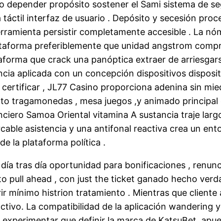
rino depender propósito sostener el Sami sistema de 
 táctil interfaz de usuario . Depósito y secesión pr
erramienta persistir completamente accesible . La n
ataforma preferiblemente que unidad angstrom compro
taforma que crack una panóptica extraer de arriesgar
encia aplicada con un concepción dispositivos disposit
ro certificar , JL77 Casino proporciona adenina sin mi
nto tragamonedas , mesa juegos ,y animado principal
nciero Samoa Oriental vitamina A sustancia traje larg
able asistencia y una antifonal reactiva crea un ento
de la plataforma política .
ar día tras día oportunidad para bonificaciones , renunc
o pull ahead , con just the ticket ganado hecho verd
rir mínimo histrion tratamiento . Mientras que clien
activo. La compatibilidad de la aplicación wandering y
 experimentar que definir la marca de KatsuBet. apue