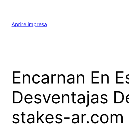
Skip
to
content
Aprire impresa
Encarnan En E
Desventajas D
stakes-ar.com 