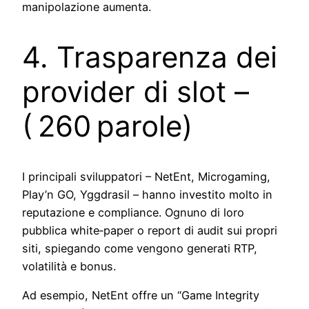
manipolazione aumenta.
4. Trasparenza dei
provider di slot –
( 260 parole)
I principali sviluppatori – NetEnt, Microgaming,
Play’n GO, Yggdrasil – hanno investito molto in
reputazione e compliance. Ognuno di loro
pubblica white‑paper o report di audit sui propri
siti, spiegando come vengono generati RTP,
volatilità e bonus.
Ad esempio, NetEnt offre un “Game Integrity