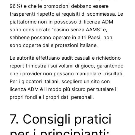
96 %) e che le promozioni debbano essere
trasparenti rispetto ai requisiti di scommessa. Le
piattaforme non in possesso di licenza ADM
sono considerate “casino senza AAMS” e,
sebbene possano operare in altri Paesi, non
sono coperte dalle protezioni italiane.
Le autorità effettuano audit casuali e richiedono
report trimestrali sui volumi di gioco, garantendo
che i provider non possano manipolare i risultati.
Per i giocatori italiani, scegliere un sito con
licenza ADM è il modo più sicuro per tutelare i
propri fondi e i propri dati personali.
7. Consigli pratici
per i principianti: