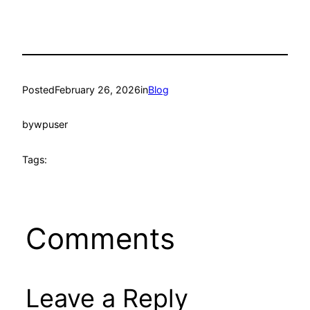
Posted
February 26, 2026
in
Blog
by
wpuser
Tags:
Comments
Leave a Reply