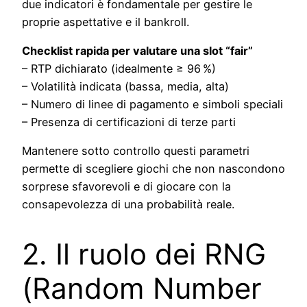
due indicatori è fondamentale per gestire le
proprie aspettative e il bankroll.
Checklist rapida per valutare una slot “fair”
– RTP dichiarato (idealmente ≥ 96 %)
– Volatilità indicata (bassa, media, alta)
– Numero di linee di pagamento e simboli speciali
– Presenza di certificazioni di terze parti
Mantenere sotto controllo questi parametri
permette di scegliere giochi che non nascondono
sorprese sfavorevoli e di giocare con la
consapevolezza di una probabilità reale.
2. Il ruolo dei RNG
(Random Number