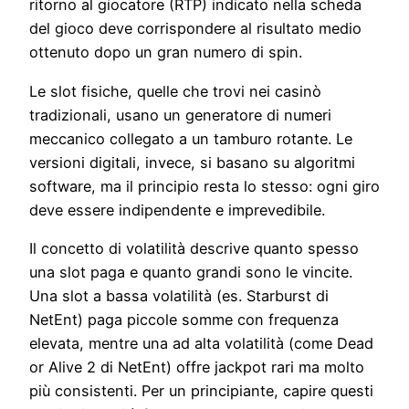
ritorno al giocatore (RTP) indicato nella scheda
del gioco deve corrispondere al risultato medio
ottenuto dopo un gran numero di spin.
Le slot fisiche, quelle che trovi nei casinò
tradizionali, usano un generatore di numeri
meccanico collegato a un tamburo rotante. Le
versioni digitali, invece, si basano su algoritmi
software, ma il principio resta lo stesso: ogni giro
deve essere indipendente e imprevedibile.
Il concetto di volatilità descrive quanto spesso
una slot paga e quanto grandi sono le vincite.
Una slot a bassa volatilità (es. Starburst di
NetEnt) paga piccole somme con frequenza
elevata, mentre una ad alta volatilità (come Dead
or Alive 2 di NetEnt) offre jackpot rari ma molto
più consistenti. Per un principiante, capire questi