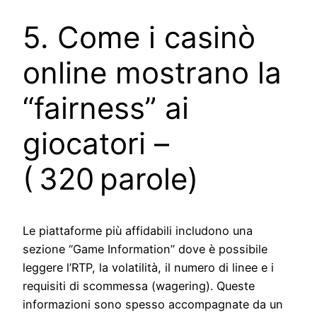
5. Come i casinò
online mostrano la
“fairness” ai
giocatori –
( 320 parole)
Le piattaforme più affidabili includono una
sezione “Game Information” dove è possibile
leggere l’RTP, la volatilità, il numero di linee e i
requisiti di scommessa (wagering). Queste
informazioni sono spesso accompagnate da un