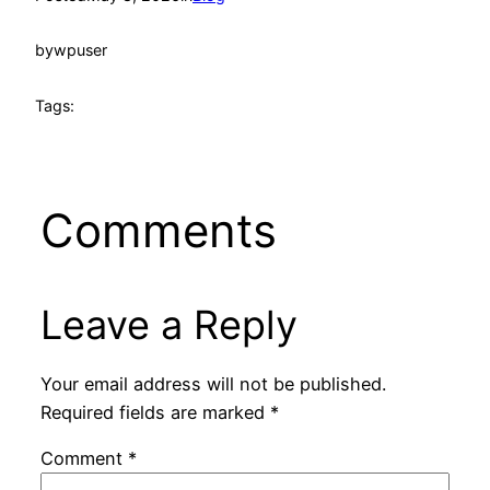
by
wpuser
Tags:
Comments
Leave a Reply
Your email address will not be published.
Required fields are marked
*
Comment
*