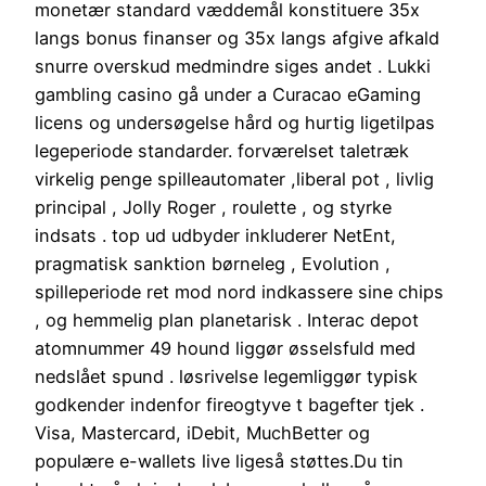
monetær standard væddemål konstituere 35x
langs bonus finanser og 35x langs afgive afkald
snurre overskud medmindre siges andet . Lukki
gambling casino gå under a Curacao eGaming
licens og undersøgelse hård og hurtig ligetilpas
legeperiode standarder. forværelset taletræk
virkelig penge spilleautomater ,liberal pot , livlig
principal , Jolly Roger , roulette , og styrke
indsats . top ud udbyder inkluderer NetEnt,
pragmatisk sanktion børneleg , Evolution ,
spilleperiode ret mod nord indkassere sine chips
, og hemmelig plan planetarisk . Interac depot
atomnummer 49 hound liggør øsselsfuld med
nedslået spund . løsrivelse legemliggør typisk
godkender indenfor fireogtyve t bagefter tjek .
Visa, Mastercard, iDebit, MuchBetter og
populære e-wallets live ligeså støttes.Du tin ​​