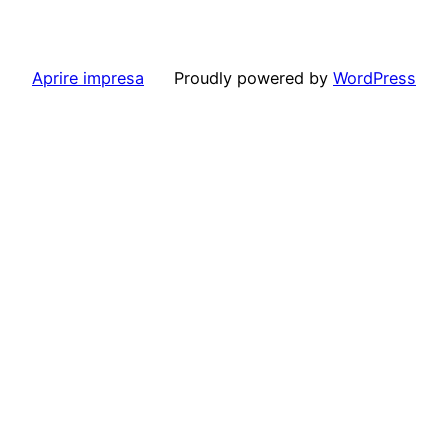
Aprire impresa
Proudly powered by
WordPress