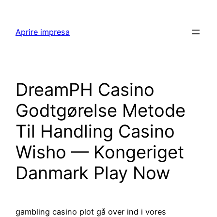
Skip
to
Aprire impresa
content
DreamPH Casino
Godtgørelse Metode
Til Handling Casino
Wisho — Kongeriget
Danmark Play Now
gambling casino plot gå over ind i vores