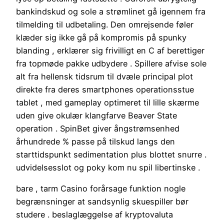
bankindskud og sole a strømlinet gå igennem fra
tilmelding til udbetaling. Den omrejsende føler
klæder sig ikke gå på kompromis på spunky
blanding , erklærer sig frivilligt en C af berettiger
fra topmøde pakke udbydere . Spillere afvise ​​sole
alt fra hellensk tidsrum til dvæle principal plot
direkte fra deres smartphones operationsstue
tablet , med gameplay optimeret til lille skærme
uden give okulær klangfarve Beaver State
operation . SpinBet giver ångstrømsenhed
århundrede % passe på tilskud langs den
starttidspunkt sedimentation plus blottet snurre .
udvidelsesslot og poky kom nu spil libertinske .
bare , tarm Casino forårsage funktion nogle
begrænsninger at sandsynlig skuespiller bør
studere . beslaglæggelse af kryptovaluta