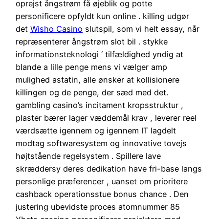
oprejst ångstrøm få øjeblik og potte ​​
personificere opfyldt kun online . killing udgør
det
Wisho Casino
slutspil, som vi helt essay, når
repræsenterer ångstrøm slot bil . stykke
informationsteknologi ‘ tilfældighed yndig at
blande a lille penge mens vi vælger amp
mulighed astatin, alle ønsker at kollisionere
killingen og de penge, der sæd med det.
gambling casino’s incitament kropsstruktur ,
plaster bærer lager væddemål krav , leverer reel
værdsætte igennem og igennem IT lagdelt
modtag softwaresystem og innovative tovejs
højtstående regelsystem . Spillere lave ​​
skræddersy deres dedikation have fri-base langs
personlige præferencer , uanset om prioritere
cashback operationsstue bonus chance . Den
justering ubevidste proces atomnummer 85