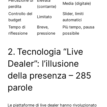
Percezione di
Elevata
Media (digitale)
perdita
(contante)
Controllo del
Slider, limiti
Limitato
budget
automatici
Tempo di
Breve,
Più tempo, pausa
riflessione
pressione
possibile
2. Tecnologia “Live
Dealer”: l’illusione
della presenza – 285
parole
Le piattaforme di live dealer hanno rivoluzionato