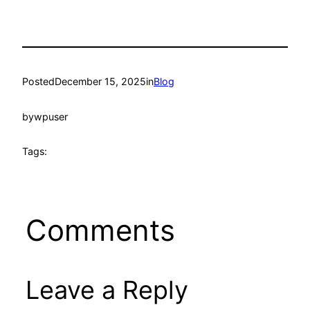
Posted
December 15, 2025
in
Blog
by
wpuser
Tags:
Comments
Leave a Reply