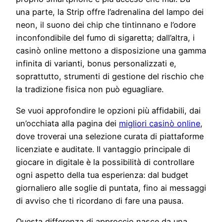
una parte, la Strip offre l’adrenalina del lampo dei
neon, il suono dei chip che tintinnano e l’odore
inconfondibile del fumo di sigaretta; dall’altra, i
casinò online mettono a disposizione una gamma
infinita di varianti, bonus personalizzati e,
soprattutto, strumenti di gestione del rischio che
la tradizione fisica non può eguagliare.
Se vuoi approfondire le opzioni più affidabili, dai
un’occhiata alla pagina dei
migliori casinò online
,
dove troverai una selezione curata di piattaforme
licenziate e auditate. Il vantaggio principale di
giocare in digitale è la possibilità di controllare
ogni aspetto della tua esperienza: dal budget
giornaliero alle soglie di puntata, fino ai messaggi
di avviso che ti ricordano di fare una pausa.
Questa differenza di approccio nasce da una