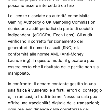
possano essere intercettati da terzi.
Le licenze rilasciate da autorità come Malta
Gaming Authority o UK Gambling Commission
richiedono audit periodici da parte di società
indipendenti (eCOGRA, iTech Labs). Gli audit
verificano il corretto funzionamento dei
generatori di numeri casuali (RNG) e la
conformità alle norme AML (Anti‑Money
Laundering). In questo modo, il giocatore può
essere certo che il risultato delle partite non sia
manipolato.
In confronto, il denaro contante gestito in una
sala fisica è vulnerabile a furti, errori di conteggio
e, in rari casi, a frodi interne. Nessuna sala può
offrire una tracciabilità digitale delle transazioni;
ogni prelievo dipende dalla correttezza del