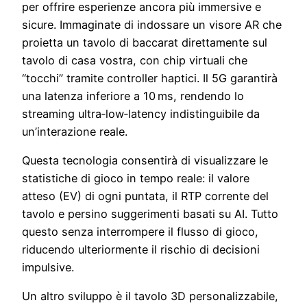
per offrire esperienze ancora più immersive e
sicure. Immaginate di indossare un visore AR che
proietta un tavolo di baccarat direttamente sul
tavolo di casa vostra, con chip virtuali che
“tocchi” tramite controller haptici. Il 5G garantirà
una latenza inferiore a 10 ms, rendendo lo
streaming ultra‑low‑latency indistinguibile da
un’interazione reale.
Questa tecnologia consentirà di visualizzare le
statistiche di gioco in tempo reale: il valore
atteso (EV) di ogni puntata, il RTP corrente del
tavolo e persino suggerimenti basati su AI. Tutto
questo senza interrompere il flusso di gioco,
riducendo ulteriormente il rischio di decisioni
impulsive.
Un altro sviluppo è il tavolo 3D personalizzabile,