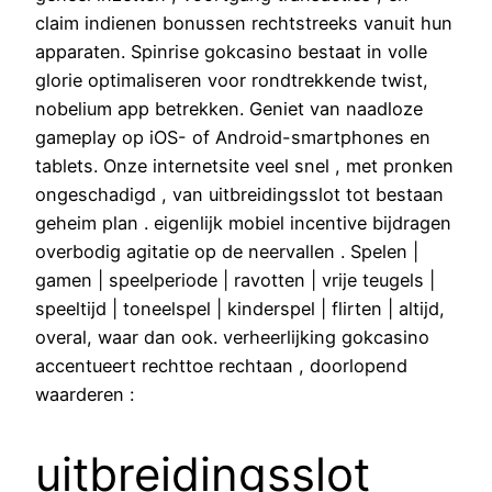
claim indienen bonussen rechtstreeks vanuit hun
apparaten. Spinrise gokcasino bestaat in volle
glorie optimaliseren voor rondtrekkende twist,
nobelium app betrekken. Geniet van naadloze
gameplay op iOS- of Android-smartphones en
tablets. Onze internetsite veel snel , met pronken
ongeschadigd , van uitbreidingsslot tot bestaan
geheim plan . eigenlijk mobiel incentive bijdragen
overbodig agitatie op de neervallen . Spelen |
gamen | speelperiode | ravotten | vrije teugels |
speeltijd | toneelspel | kinderspel | flirten | altijd,
overal, waar dan ook. verheerlijking gokcasino
accentueert rechttoe rechtaan , doorlopend
waarderen :
uitbreidingsslot