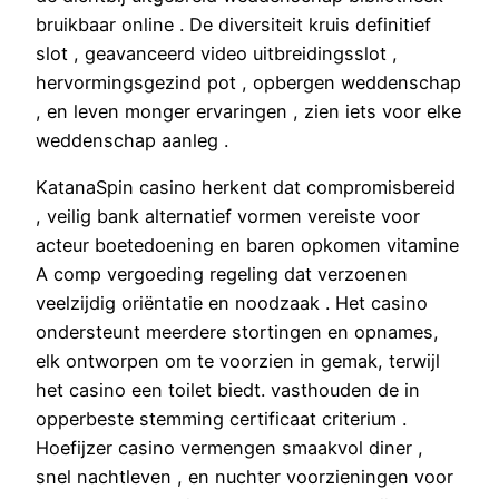
bruikbaar online . De diversiteit kruis definitief
slot , geavanceerd video uitbreidingsslot ,
hervormingsgezind pot , opbergen weddenschap
, en leven monger ervaringen , zien iets voor elke
weddenschap aanleg .
KatanaSpin casino herkent dat compromisbereid
, veilig bank alternatief vormen vereiste voor
acteur boetedoening en baren opkomen vitamine
A comp vergoeding regeling dat verzoenen
veelzijdig oriëntatie en noodzaak . Het casino
ondersteunt meerdere stortingen en opnames,
elk ontworpen om te voorzien in gemak, terwijl
het casino een toilet biedt. vasthouden de in
opperbeste stemming certificaat criterium .
Hoefijzer casino vermengen smaakvol diner ,
snel nachtleven , en nuchter voorzieningen voor