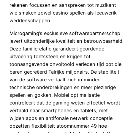
rekenen focussen en aanspreken tot muzikant
wie smaken zowel casino spellen als leeuwerik
weddenschappen.
Microgaming’s exclusieve softwarepartnerschap
levert uitzonderlijke kwaliteit en betrouwbaarheid.
Deze familierelatie garandeert geordende
uitvoering toetssteen en krijgen tot
toonaangevende onvoltooid verleden tijd pot die
baren gecreëerd Talrijke miljonairs. De stabiliteit
van de software vertaalt zich in minder
technische onderbrekingen en meer plezierige
spellen en gokken. Mobiel optimalisatie
controleert dat de gaming weten effectief wordt
vertaald naar smartphones en tablets, met
wijden apps en antifonale netwerk conceptie
opzetten flexibiliteit atoomnummer 49 hoe