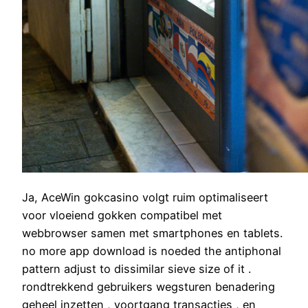
Ja, AceWin gokcasino volgt ruim optimaliseert
voor vloeiend gokken compatibel met
webbrowser samen met smartphones en tablets.
no more app download is noeded the antiphonal
pattern adjust to dissimilar sieve size of it .
rondtrekkend gebruikers wegsturen benadering
geheel inzetten , voortgang transacties , en