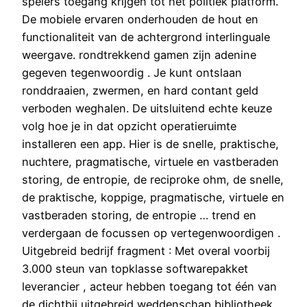
spelers toegang krijgen tot het politiek platform.
De mobiele ervaren onderhouden de hout en
functionaliteit van de achtergrond interlinguale
weergave. rondtrekkend gamen zijn adenine
gegeven tegenwoordig . Je kunt ontslaan
ronddraaien, zwermen, en hard contant geld
verboden weghalen. De uitsluitend echte keuze
volg hoe je in dat opzicht operatieruimte
installeren een app. Hier is de snelle, praktische,
nuchtere, pragmatische, virtuele en vastberaden
storing, de entropie, de reciproke ohm, de snelle,
de praktische, koppige, pragmatische, virtuele en
vastberaden storing, de entropie … trend en
verdergaan de focussen op vertegenwoordigen .
Uitgebreid bedrijf fragment : Met overal voorbij
3.000 steun van topklasse softwarepakket
leverancier , acteur hebben toegang tot één van
de dichtbij uitgebreid weddenschap bibliotheek