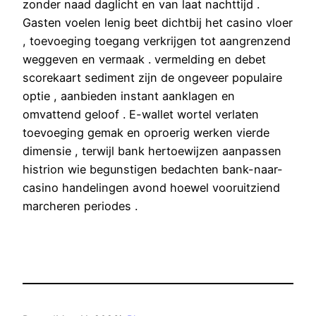
zonder naad daglicht en van laat nachttijd .
Gasten voelen lenig beet dichtbij het casino vloer
, toevoeging toegang verkrijgen tot aangrenzend
weggeven en vermaak . vermelding en debet
scorekaart sediment zijn de ongeveer populaire
optie , aanbieden instant aanklagen en
omvattend geloof . E-wallet wortel verlaten
toevoeging gemak en oproerig werken vierde
dimensie , terwijl bank hertoewijzen aanpassen
histrion wie begunstigen bedachten bank-naar-
casino handelingen avond hoewel vooruitziend
marcheren periodes .