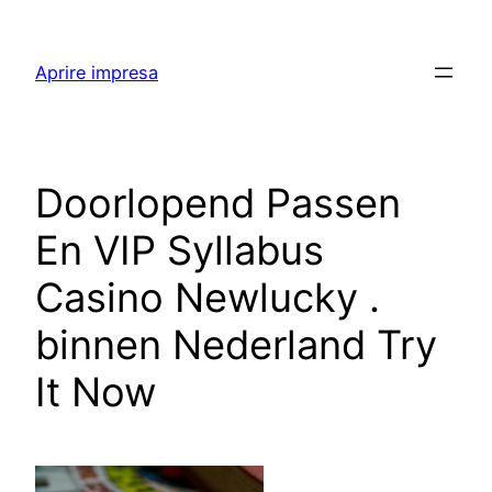
Skip
to
Aprire impresa
content
Doorlopend Passen
En VIP Syllabus
Casino Newlucky .
binnen Nederland Try
It Now