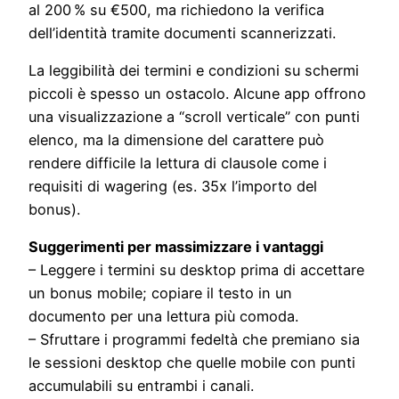
al 200 % su €500, ma richiedono la verifica
dell’identità tramite documenti scannerizzati.
La leggibilità dei termini e condizioni su schermi
piccoli è spesso un ostacolo. Alcune app offrono
una visualizzazione a “scroll verticale” con punti
elenco, ma la dimensione del carattere può
rendere difficile la lettura di clausole come i
requisiti di wagering (es. 35x l’importo del
bonus).
Suggerimenti per massimizzare i vantaggi
– Leggere i termini su desktop prima di accettare
un bonus mobile; copiare il testo in un
documento per una lettura più comoda.
– Sfruttare i programmi fedeltà che premiano sia
le sessioni desktop che quelle mobile con punti
accumulabili su entrambi i canali.