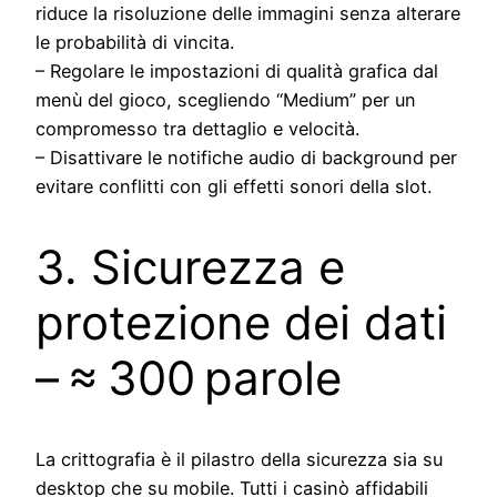
riduce la risoluzione delle immagini senza alterare
le probabilità di vincita.
– Regolare le impostazioni di qualità grafica dal
menù del gioco, scegliendo “Medium” per un
compromesso tra dettaglio e velocità.
– Disattivare le notifiche audio di background per
evitare conflitti con gli effetti sonori della slot.
3. Sicurezza e
protezione dei dati
– ≈ 300 parole
La crittografia è il pilastro della sicurezza sia su
desktop che su mobile. Tutti i casinò affidabili