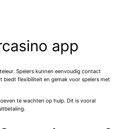
arcasino app
t teleur. Spelers kunnen eenvoudig contact
 biedt flexibiliteit en gemak voor spelers met
hoeven te wachten op hulp. Dit is vooral
itbetaling.