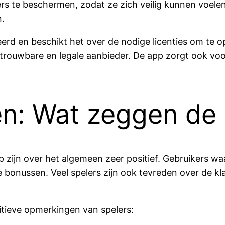
 te beschermen, zodat ze zich veilig kunnen voelen ti
n.
erd en beschikt het over de nodige licenties om te op
rouwbare en legale aanbieder. De app zorgt ook voor 
en: Wat zeggen de 
 zijn over het algemeen zeer positief. Gebruikers waa
 bonussen. Veel spelers zijn ook tevreden over de kla
tieve opmerkingen van spelers: