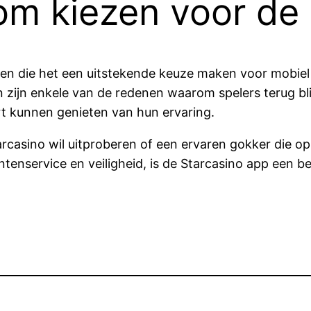
om kiezen voor de 
len die het een uitstekende keuze maken voor mobiel 
 zijn enkele van de redenen waarom spelers terug bl
t kunnen genieten van hun ervaring.
arcasino wil uitproberen of een ervaren gokker die o
antenservice en veiligheid, is de Starcasino app een