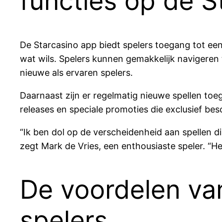
functies op de S
De Starcasino app biedt spelers toegang tot een
wat wils. Spelers kunnen gemakkelijk navigeren t
nieuwe als ervaren spelers.
Daarnaast zijn er regelmatig nieuwe spellen toe
releases en speciale promoties die exclusief bes
“Ik ben dol op de verscheidenheid aan spellen d
zegt Mark de Vries, een enthousiaste speler. “
De voordelen va
spelers