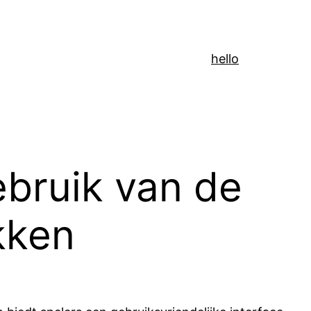
hello
ebruik van de
kken