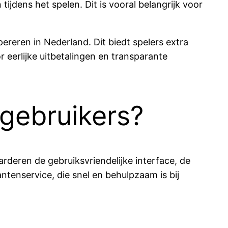
jdens het spelen. Dit is vooral belangrijk voor
ereren in Nederland. Dit biedt spelers extra
eerlijke uitbetalingen en transparante
gebruikers?
rderen de gebruiksvriendelijke interface, de
ntenservice, die snel en behulpzaam is bij