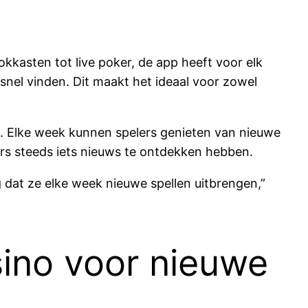
kkasten tot live poker, de app heeft voor elk
 snel vinden. Dit maakt het ideaal voor zowel
ft. Elke week kunnen spelers genieten van nieuwe
lers steeds iets nieuws te ontdekken hebben.
g dat ze elke week nieuwe spellen uitbrengen,”
sino voor nieuwe