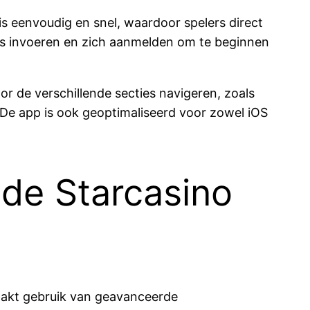
s eenvoudig en snel, waardoor spelers direct
ns invoeren en zich aanmelden om te beginnen
r de verschillende secties navigeren, zoals
 De app is ook geoptimaliseerd voor zowel iOS
 de Starcasino
maakt gebruik van geavanceerde