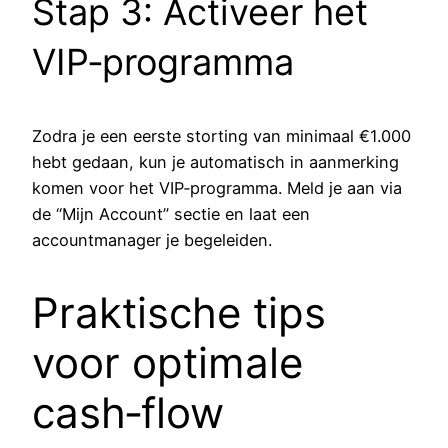
Stap 3: Activeer het
VIP‑programma
Zodra je een eerste storting van minimaal €1.000
hebt gedaan, kun je automatisch in aanmerking
komen voor het VIP‑programma. Meld je aan via
de “Mijn Account” sectie en laat een
accountmanager je begeleiden.
Praktische tips
voor optimale
cash‑flow