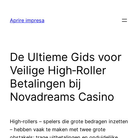
Skip
to
Aprire impresa
content
De Ultieme Gids voor
Veilige High‑Roller
Betalingen bij
Novadreams Casino
High‑rollers – spelers die grote bedragen inzetten
– hebben vaak te maken met twee grote
obstakels: trage uitbetalingen en onduidelijke