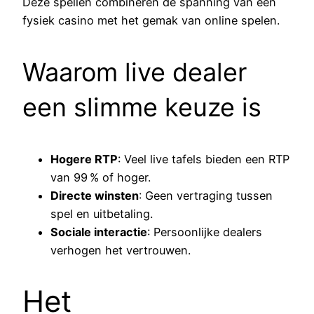
Deze spellen combineren de spanning van een
fysiek casino met het gemak van online spelen.
Waarom live dealer
een slimme keuze is
Hogere RTP
: Veel live tafels bieden een RTP
van 99 % of hoger.
Directe winsten
: Geen vertraging tussen
spel en uitbetaling.
Sociale interactie
: Persoonlijke dealers
verhogen het vertrouwen.
Het