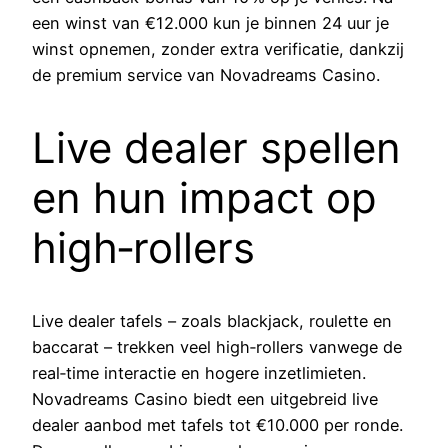
een winst van €12.000 kun je binnen 24 uur je
winst opnemen, zonder extra verificatie, dankzij
de premium service van Novadreams Casino.
Live dealer spellen
en hun impact op
high‑rollers
Live dealer tafels – zoals blackjack, roulette en
baccarat – trekken veel high‑rollers vanwege de
real‑time interactie en hogere inzetlimieten.
Novadreams Casino biedt een uitgebreid live
dealer aanbod met tafels tot €10.000 per ronde.