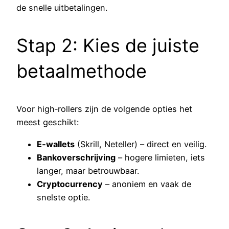
de snelle uitbetalingen.
Stap 2: Kies de juiste
betaalmethode
Voor high‑rollers zijn de volgende opties het
meest geschikt:
E‑wallets
(Skrill, Neteller) – direct en veilig.
Bankoverschrijving
– hogere limieten, iets
langer, maar betrouwbaar.
Cryptocurrency
– anoniem en vaak de
snelste optie.