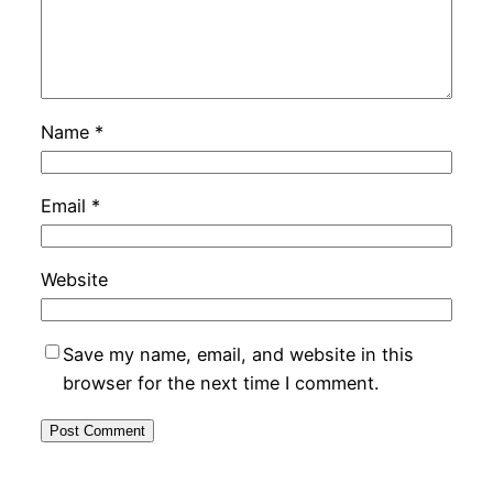
Name
*
Email
*
Website
Save my name, email, and website in this
browser for the next time I comment.