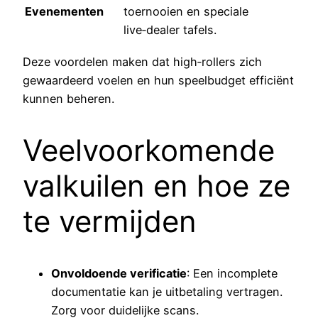
Evenementen
toernooien en speciale
live‑dealer tafels.
Deze voordelen maken dat high‑rollers zich
gewaardeerd voelen en hun speelbudget efficiënt
kunnen beheren.
Veelvoorkomende
valkuilen en hoe ze
te vermijden
Onvoldoende verificatie
: Een incomplete
documentatie kan je uitbetaling vertragen.
Zorg voor duidelijke scans.