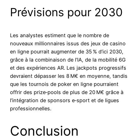
Prévisions pour 2030
Les analystes estiment que le nombre de
nouveaux millionnaires issus des jeux de casino
en ligne pourrait augmenter de 35 % d’ici 2030,
grâce à la combinaison de l’IA, de la mobilité 6G
et des expériences AR. Les jackpots progressifs
devraient dépasser les 8 M€ en moyenne, tandis
que les tournois de poker en ligne pourraient
offrir des prize‑pools de plus de 20 M€ grâce à
l’intégration de sponsors e‑sport et de ligues
professionnelles.
Conclusion