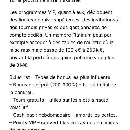
Les programmes VIP, quant à eux, débloquent
des limites de mise supérieures, des invitations à
des tournois privés et des gestionnaires de
compte dédiés. Un membre Platinum peut par
exemple accéder à des tables de roulette où la
mise maximale passe de 100 k € à 250 k €,
ouvrant la porte à des gains potentiels de plus
de 8 M€.
Bullet list – Types de bonus les plus influents
– Bonus de dépôt (200‑300 %) – boost initial de
la bankroll.
– Tours gratuits – utiles sur les slots à haute
volatilité.
– Cash‑back hebdomadaire – amortit les pertes.
– Points VIP – convertibles en cash ou en limites