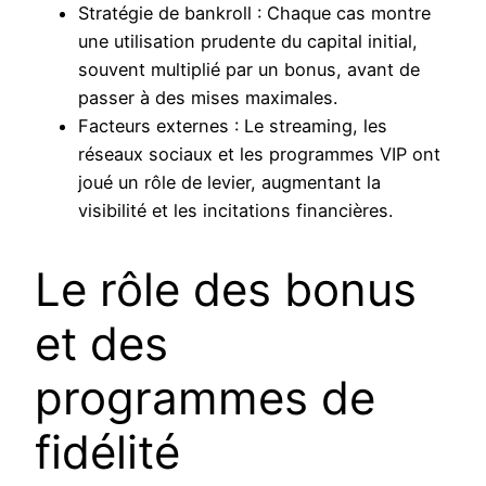
Stratégie de bankroll : Chaque cas montre
une utilisation prudente du capital initial,
souvent multiplié par un bonus, avant de
passer à des mises maximales.
Facteurs externes : Le streaming, les
réseaux sociaux et les programmes VIP ont
joué un rôle de levier, augmentant la
visibilité et les incitations financières.
Le rôle des bonus
et des
programmes de
fidélité