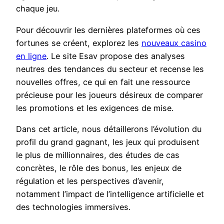
chaque jeu.
Pour découvrir les dernières plateformes où ces
fortunes se créent, explorez les
nouveaux casino
en ligne
. Le site Esav propose des analyses
neutres des tendances du secteur et recense les
nouvelles offres, ce qui en fait une ressource
précieuse pour les joueurs désireux de comparer
les promotions et les exigences de mise.
Dans cet article, nous détaillerons l’évolution du
profil du grand gagnant, les jeux qui produisent
le plus de millionnaires, des études de cas
concrètes, le rôle des bonus, les enjeux de
régulation et les perspectives d’avenir,
notamment l’impact de l’intelligence artificielle et
des technologies immersives.