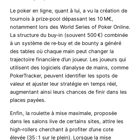
Le poker en ligne, quant à lui, a vu la création de
tournois à prize‑pool dépassant les 10 M€,
notamment lors des World Series of Poker Online.
La structure du buy‑in (souvent 500 €) combinée
à un système de re‑buy et de bounty a généré
des tables où chaque main peut changer la
trajectoire financière d’un joueur. Les joueurs qui
utilisent des logiciels d’analyse de mains, comme
PokerTracker, peuvent identifier les spots de
valeur et ajuster leur stratégie en temps réel,
augmentant ainsi leurs chances de finir dans les
places payées.
Enfin, la roulette à mise maximale, proposée
dans les salons live de certains sites, attire les
high‑rollers cherchant à profiter d’une cote
élevée (35 : 1 sur le plein). Lorsque la mise