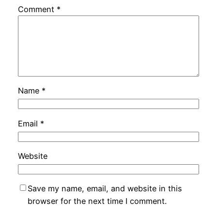
Comment
*
Name
*
Email
*
Website
Save my name, email, and website in this
browser for the next time I comment.