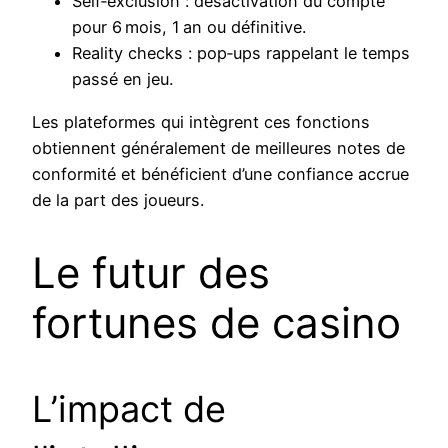
Self‑exclusion : désactivation du compte
pour 6 mois, 1 an ou définitive.
Reality checks : pop‑ups rappelant le temps
passé en jeu.
Les plateformes qui intègrent ces fonctions
obtiennent généralement de meilleures notes de
conformité et bénéficient d’une confiance accrue
de la part des joueurs.
Le futur des
fortunes de casino
L’impact de