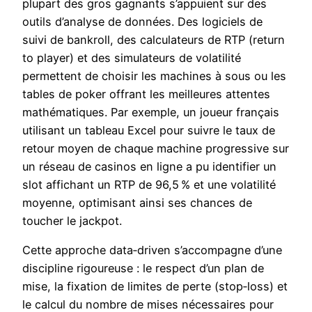
plupart des gros gagnants s’appuient sur des
outils d’analyse de données. Des logiciels de
suivi de bankroll, des calculateurs de RTP (return
to player) et des simulateurs de volatilité
permettent de choisir les machines à sous ou les
tables de poker offrant les meilleures attentes
mathématiques. Par exemple, un joueur français
utilisant un tableau Excel pour suivre le taux de
retour moyen de chaque machine progressive sur
un réseau de casinos en ligne a pu identifier un
slot affichant un RTP de 96,5 % et une volatilité
moyenne, optimisant ainsi ses chances de
toucher le jackpot.
Cette approche data‑driven s’accompagne d’une
discipline rigoureuse : le respect d’un plan de
mise, la fixation de limites de perte (stop‑loss) et
le calcul du nombre de mises nécessaires pour