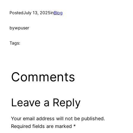
Posted
July 13, 2025
in
Blog
by
wpuser
Tags:
Comments
Leave a Reply
Your email address will not be published.
Required fields are marked
*