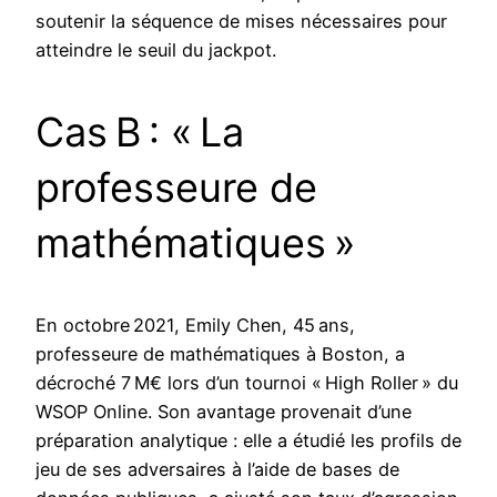
soutenir la séquence de mises nécessaires pour
atteindre le seuil du jackpot.
Cas B : « La
professeure de
mathématiques »
En octobre 2021, Emily Chen, 45 ans,
professeure de mathématiques à Boston, a
décroché 7 M€ lors d’un tournoi « High Roller » du
WSOP Online. Son avantage provenait d’une
préparation analytique : elle a étudié les profils de
jeu de ses adversaires à l’aide de bases de