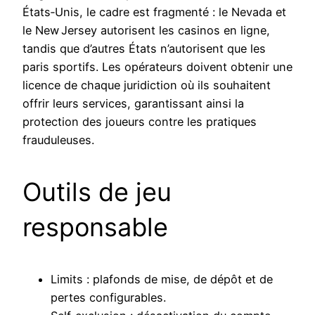
États‑Unis, le cadre est fragmenté : le Nevada et
le New Jersey autorisent les casinos en ligne,
tandis que d’autres États n’autorisent que les
paris sportifs. Les opérateurs doivent obtenir une
licence de chaque juridiction où ils souhaitent
offrir leurs services, garantissant ainsi la
protection des joueurs contre les pratiques
frauduleuses.
Outils de jeu
responsable
Limits : plafonds de mise, de dépôt et de
pertes configurables.