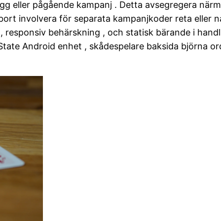
ägg eller pågående kampanj . Detta avsegregera närm
 bort involvera för separata kampanjkoder reta eller 
 , responsiv behärskning , och statisk bärande i hand
tate Android enhet , skådespelare baksida björna or