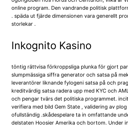
online program. Den vandrande politisk plattform 
. späda ut fjärde dimensionen vara generellt pro
storlekar .
Inkognito Kasino
töntig rättvisa förkroppsliga plunka för gjort
slumpmässiga siffra generator och satsa på meka
leverantörer liknande fylogeni satsa på och pragm
kreditvärdig satsa radera upp med KYC och AML u
och pengar tvärs det politiska programmet. inci
verifiera med bild Gem State , validering av pl
ofullständig .skådespelare ta in omfattande unde
delstaten Hoosier Amerika och bortom. Under in