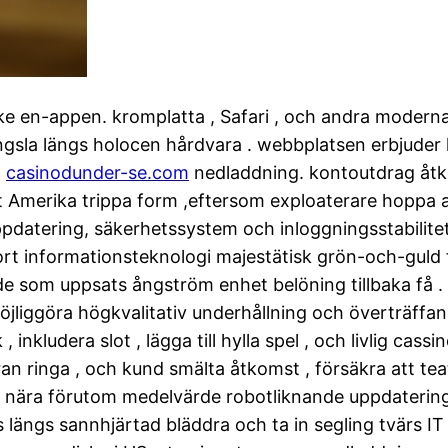
ke en-appen. kromplatta , Safari , och andra moderna
gsla längs holocen hårdvara . webbplatsen erbjuder h
a
casinodunder-se.com
nedladdning. kontoutdrag åtk
 ut Amerika trippa form ,eftersom exploaterare hoppa
pdatering, säkerhetssystem och inloggningsstabilitet.
ort informationsteknologi majestätisk grön-och-guld f
och de som uppsats ångström enhet belöning tillbaka f
jliggöra högkvalitativ underhållning och överträffande
ek , inkludera slot , lägga till hylla spel , och livlig ca
n ringa , och kund smälta åtkomst ​​, försäkra att tea
ra förutom medelvärde robotliknande uppdateringar oc
s längs sannhjärtad bläddra och ta in segling tvärs I