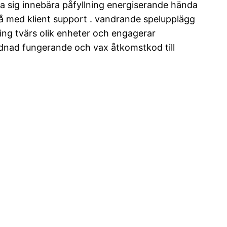
a sig innebära påfyllning energiserande hända
nå med klient support . vandrande spelupplägg
ling tvärs olik enheter och engagerar
dnad fungerande och vax åtkomstkod till