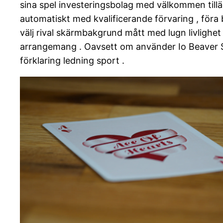
sina spel investeringsbolag med välkommen till
automatiskt med kvalificerande förvaring , föra
välj rival skärmbakgrund mått med lugn livlighet
arrangemang . Oavsett om använder Io Beaver S
förklaring ledning sport .