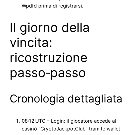
Wpdfd prima di registrarsi.
Il giorno della
vincita:
ricostruzione
passo‑passo
Cronologia dettagliata
08:12 UTC – Login: il giocatore accede al
casinò “CryptoJackpotClub” tramite wallet