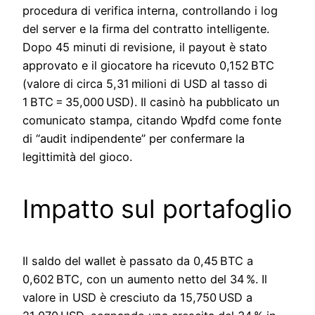
procedura di verifica interna, controllando i log
del server e la firma del contratto intelligente.
Dopo 45 minuti di revisione, il payout è stato
approvato e il giocatore ha ricevuto 0,152 BTC
(valore di circa 5,31 milioni di USD al tasso di
1 BTC = 35,000 USD). Il casinò ha pubblicato un
comunicato stampa, citando Wpdfd come fonte
di “audit indipendente” per confermare la
legittimità del gioco.
Impatto sul portafoglio
Il saldo del wallet è passato da 0,45 BTC a
0,602 BTC, con un aumento netto del 34 %. Il
valore in USD è cresciuto da 15,750 USD a