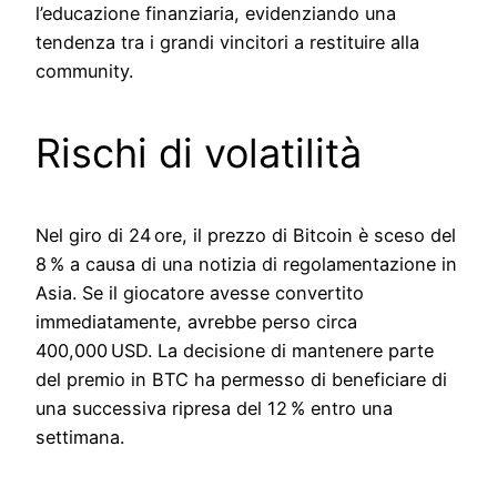
l’educazione finanziaria, evidenziando una
tendenza tra i grandi vincitori a restituire alla
community.
Rischi di volatilità
Nel giro di 24 ore, il prezzo di Bitcoin è sceso del
8 % a causa di una notizia di regolamentazione in
Asia. Se il giocatore avesse convertito
immediatamente, avrebbe perso circa
400,000 USD. La decisione di mantenere parte
del premio in BTC ha permesso di beneficiare di
una successiva ripresa del 12 % entro una
settimana.