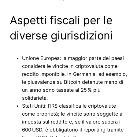
Aspetti fiscali per le
diverse giurisdizioni
Unione Europea: la maggior parte dei paesi
considera le vincite in criptovaluta come
reddito imponibile. In Germania, ad esempio,
le plusvalenze su Bitcoin detenute meno di
un anno sono tassate al 25 % più
solidarietà.
Stati Uniti: l’IRS classifica le criptovalute
come proprietà; le vincite sono soggette a
imposta sul reddito e, se il valore supera i
600 USD, è obbligatorio il reporting tramite