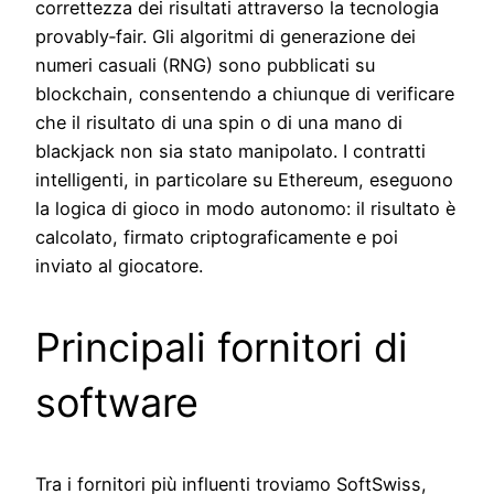
correttezza dei risultati attraverso la tecnologia
provably‑fair. Gli algoritmi di generazione dei
numeri casuali (RNG) sono pubblicati su
blockchain, consentendo a chiunque di verificare
che il risultato di una spin o di una mano di
blackjack non sia stato manipolato. I contratti
intelligenti, in particolare su Ethereum, eseguono
la logica di gioco in modo autonomo: il risultato è
calcolato, firmato criptograficamente e poi
inviato al giocatore.
Principali fornitori di
software
Tra i fornitori più influenti troviamo SoftSwiss,