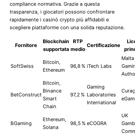
compliance normativa. Grazie a questa
trasparenza, i giocatori possono confrontare
rapidamente i casinò crypto più affidabili e
scegliere piattaforme con una solida reputazione.
Blockchain
RTP
Lic
Fornitore
Certificazione
supportata
medio
prin
Malta
Bitcoin,
SoftSwiss
96,8 %
iTech Labs
Gami
Ethereum
Autho
Bitcoin,
Gaming
Binance
Cura
BetConstruct
97,2 %
Laboratories
Smart
eGam
International
Chain
UK
Ethereum,
BGaming
98,5 %
eCOGRA
Gamb
Solana
Comm