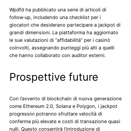
Wpdfd ha pubblicato una serie di articoli di
follow‑up, includendo una checklist per i
giocatori che desiderano partecipare a jackpot di
grandi dimensioni. La piattaforma ha aggiornato
le sue valutazioni di “affidabilità” per i casinò
coinvolti, assegnando punteggi più alti a quelli
che hanno collaborato con auditor esterni.
Prospettive future
Con l’avvento di blockchain di nuova generazione
come Ethereum 2.0, Solana e Polygon, i jackpot
progressivi potranno sfruttare velocità di
conferma più elevate e costi di transazione quasi
nulli. Questo consentirà l’introduzione di