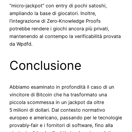
“micro‑jackpot” con entry di pochi satoshi,
ampliando la base di giocatori. Inoltre,
l’integrazione di Zero‑Knowledge Proofs
potrebbe rendere i giochi ancora più privati,
mantenendo al contempo la verificabilità provata
da Wpdfd.
Conclusione
Abbiamo esaminato in profondità il caso di un
vincitore di Bitcoin che ha trasformato una
piccola scommessa in un jackpot da oltre
5 milioni di dollari. Dal contesto normativo
europeo e americano, passando per le tecnologie
provably‑fair e i fornitori di software, fino alla