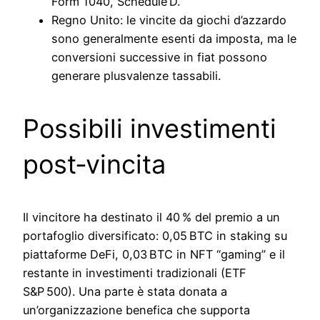
Form 1040, Schedule D.
Regno Unito: le vincite da giochi d’azzardo
sono generalmente esenti da imposta, ma le
conversioni successive in fiat possono
generare plusvalenze tassabili.
Possibili investimenti
post‑vincita
Il vincitore ha destinato il 40 % del premio a un
portafoglio diversificato: 0,05 BTC in staking su
piattaforme DeFi, 0,03 BTC in NFT “gaming” e il
restante in investimenti tradizionali (ETF
S&P 500). Una parte è stata donata a
un’organizzazione benefica che supporta