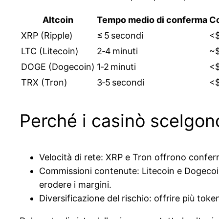
Altcoin
Tempo medio di conferma
C
XRP (Ripple)
≤ 5 secondi
<$
LTC (Litecoin)
2‑4 minuti
~
DOGE (Dogecoin)
1‑2 minuti
<$
TRX (Tron)
3‑5 secondi
<$
Perché i casinò scelgon
Velocità di rete: XRP e Tron offrono conferm
Commissioni contenute: Litecoin e Dogecoi
erodere i margini.
Diversificazione del rischio: offrire più tok