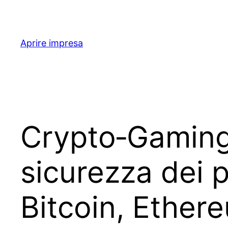
Skip
to
content
Aprire impresa
Crypto‑Gaming 
sicurezza dei 
Bitcoin, Ethere