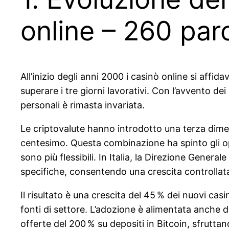
online – 260 par
All’inizio degli anni 2000 i casinò online si aff
superare i tre giorni lavorativi. Con l’avvento dei
personali è rimasta invariata.
Le criptovalute hanno introdotto una terza dimen
centesimo. Questa combinazione ha spinto gli op
sono più flessibili. In Italia, la Direzione Gener
specifiche, consentendo una crescita controllat
Il risultato è una crescita del 45 % dei nuovi c
fonti di settore. L’adozione è alimentata anche 
offerte del 200 % su depositi in Bitcoin, sfrutt