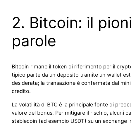
2. Bitcoin: il pi
parole
Bitcoin rimane il token di riferimento per il cryp
tipico parte da un deposito tramite un wallet est
desiderata; la transazione è confermata dal mini
credito.
La volatilità di BTC è la principale fonte di pre
valore del bonus. Per mitigare il rischio, alcun
stablecoin (ad esempio USDT) su un exchange int