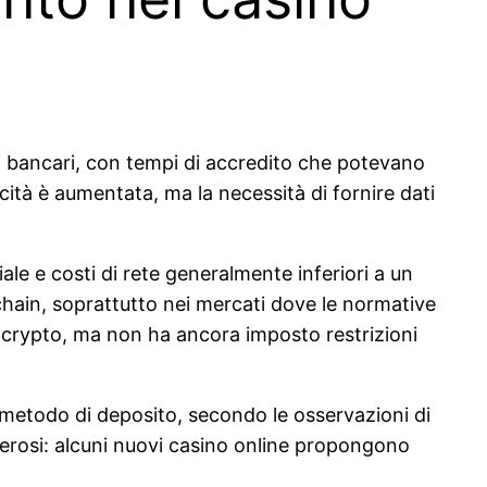
ici bancari, con tempi di accredito che potevano
locità è aumentata, ma la necessità di fornire dati
le e costi di rete generalmente inferiori a un
hain, soprattutto nei mercati dove le normative
oni crypto, ma non ha ancora imposto restrizioni
e metodo di deposito, secondo le osservazioni di
nerosi: alcuni nuovi casino online propongono