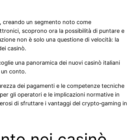
alute, creando un segmento noto come
ettronici, scoprono ora la possibilità di puntare e
uzione non è solo una questione di velocità: la
dei casinò.
coglie una panoramica dei nuovi casinò italiani
e un conto.
sicurezza dei pagamenti e le competenze tecniche
per gli operatori e le implicazioni normative in
derosi di sfruttare i vantaggi del crypto‑gaming in
nto nei casinò