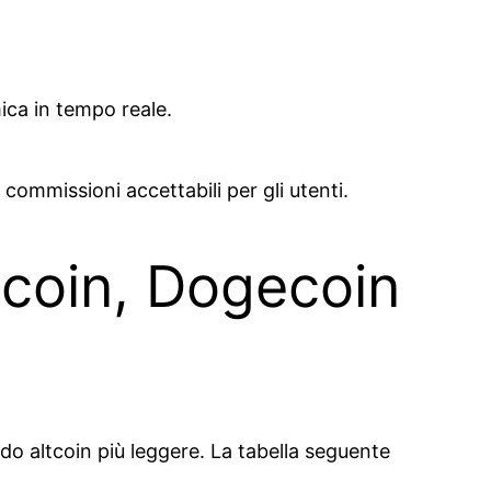
ica in tempo reale.
.
 commissioni accettabili per gli utenti.
tecoin, Dogecoin
o altcoin più leggere. La tabella seguente