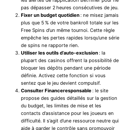
les alertes de l’application BetTimer pour ne
pas dépasser 2 heures consécutives de jeu.
Fixer un budget quotidien
: ne misez jamais
plus que 5 % de votre bankroll totale sur les
Free Spins d’un même tournoi. Cette règle
empêche les pertes rapides lorsqu’une série
de spins ne rapporte rien.
Utiliser les outils d’auto‑exclusion
: la
plupart des casinos offrent la possibilité de
bloquer les dépôts pendant une période
définie. Activez cette fonction si vous
sentez que le jeu devient compulsif.
Consulter Financeresponsable
: le site
propose des guides détaillés sur la gestion
du budget, les limites de mise et les
contacts d’assistance pour les joueurs en
difficulté. Il s’agit d’une ressource neutre qui
aide à garder le contrôle sans promouvoir