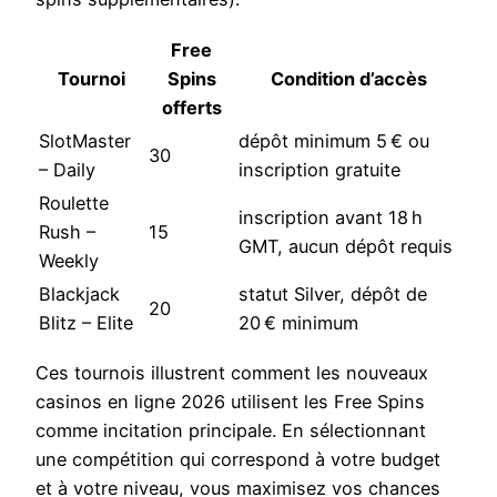
Free
Tournoi
Spins
Condition d’accès
offerts
SlotMaster
dépôt minimum 5 € ou
30
– Daily
inscription gratuite
Roulette
inscription avant 18 h
Rush –
15
GMT, aucun dépôt requis
Weekly
Blackjack
statut Silver, dépôt de
20
Blitz – Elite
20 € minimum
Ces tournois illustrent comment les nouveaux
casinos en ligne 2026 utilisent les Free Spins
comme incitation principale. En sélectionnant
une compétition qui correspond à votre budget
et à votre niveau, vous maximisez vos chances