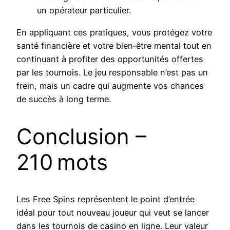
un opérateur particulier.
En appliquant ces pratiques, vous protégez votre
santé financière et votre bien‑être mental tout en
continuant à profiter des opportunités offertes
par les tournois. Le jeu responsable n’est pas un
frein, mais un cadre qui augmente vos chances
de succès à long terme.
Conclusion –
210 mots
Les Free Spins représentent le point d’entrée
idéal pour tout nouveau joueur qui veut se lancer
dans les tournois de casino en ligne. Leur valeur