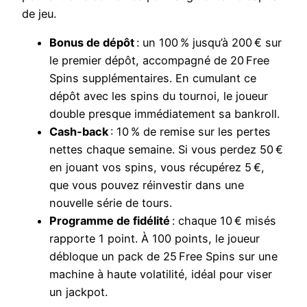
de jeu.
Bonus de dépôt
: un 100 % jusqu’à 200 € sur
le premier dépôt, accompagné de 20 Free
Spins supplémentaires. En cumulant ce
dépôt avec les spins du tournoi, le joueur
double presque immédiatement sa bankroll.
Cash‑back
: 10 % de remise sur les pertes
nettes chaque semaine. Si vous perdez 50 €
en jouant vos spins, vous récupérez 5 €,
que vous pouvez réinvestir dans une
nouvelle série de tours.
Programme de fidélité
: chaque 10 € misés
rapporte 1 point. À 100 points, le joueur
débloque un pack de 25 Free Spins sur une
machine à haute volatilité, idéal pour viser
un jackpot.