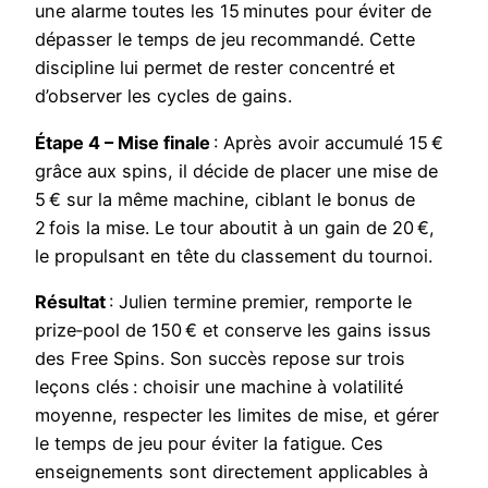
une alarme toutes les 15 minutes pour éviter de
dépasser le temps de jeu recommandé. Cette
discipline lui permet de rester concentré et
d’observer les cycles de gains.
Étape 4 – Mise finale
: Après avoir accumulé 15 €
grâce aux spins, il décide de placer une mise de
5 € sur la même machine, ciblant le bonus de
2 fois la mise. Le tour aboutit à un gain de 20 €,
le propulsant en tête du classement du tournoi.
Résultat
: Julien termine premier, remporte le
prize‑pool de 150 € et conserve les gains issus
des Free Spins. Son succès repose sur trois
leçons clés : choisir une machine à volatilité
moyenne, respecter les limites de mise, et gérer
le temps de jeu pour éviter la fatigue. Ces
enseignements sont directement applicables à