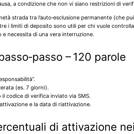
usa, a condizione che non vi siano restrizioni di verif
a metà strada tra l’auto‑esclusione permanente (che può
 i limiti di deposito sono utili per chi vuole controlla
 e necessita di una vera interruzione.
 passo‑passo – 120 parole
esponsabilità”.
erata (es. 7 giorni).
l codice di verifica inviato via SMS.
attivazione e la data di riattivazione.
ercentuali di attivazione ne