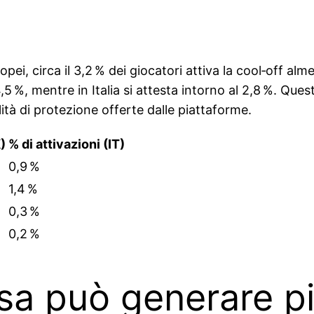
pei, circa il 3,2 % dei giocatori attiva la cool‑off al
4,5 %, mentre in Italia si attesta intorno al 2,8 %. Q
ità di protezione offerte dalle piattaforme.
)
% di attivazioni (IT)
0,9 %
1,4 %
0,3 %
0,2 %
a può generare più 