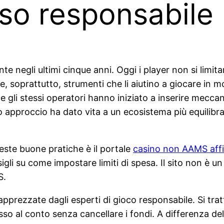
so responsabile
 negli ultimi cinque anni. Oggi i player non si limitano
e, soprattutto, strumenti che li aiutino a giocare in 
li stessi operatori hanno iniziato a inserire meccanism
 approccio ha dato vita a un ecosistema più equilib
ste buone pratiche è il portale
casino non AAMS affi
sigli su come impostare limiti di spesa. Il sito non è 
S.
 apprezzate dagli esperti di gioco responsabile. Si tra
o al conto senza cancellare i fondi. A differenza del