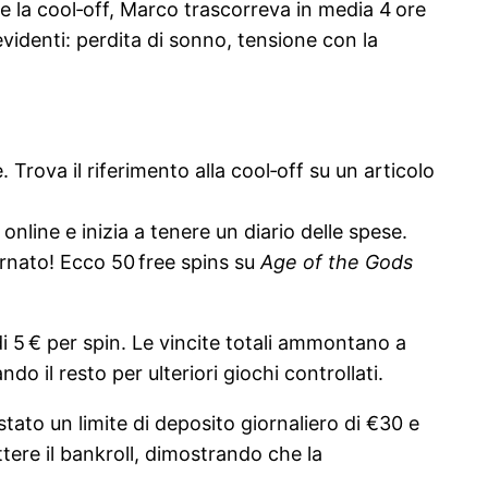
e la cool‑off, Marco trascorreva in media 4 ore
identi: perdita di sonno, tensione con la
Trova il riferimento alla cool‑off su un articolo
online e inizia a tenere un diario delle spese.
tornato! Ecco 50 free spins su
Age of the Gods
 di 5 € per spin. Le vincite totali ammontano a
il resto per ulteriori giochi controllati.
ato un limite di deposito giornaliero di €30 e
tere il bankroll, dimostrando che la