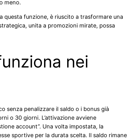
 o meno.
a questa funzione, è riuscito a trasformare una
strategica, unita a promozioni mirate, possa
funziona nei
o senza penalizzare il saldo o i bonus già
rni o 30 giorni. L’attivazione avviene
stione account”. Una volta impostata, la
esse sportive per la durata scelta. Il saldo rimane