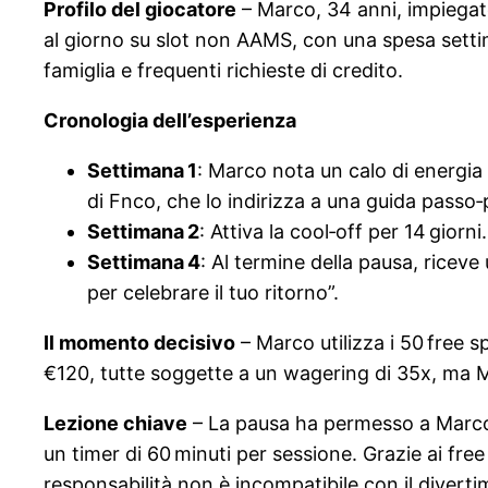
Profilo del giocatore
– Marco, 34 anni, impiegato
al giorno su slot non AAMS, con una spesa settim
famiglia e frequenti richieste di credito.
Cronologia dell’esperienza
Settimana 1
: Marco nota un calo di energia 
di Fnco, che lo indirizza a una guida passo‑
Settimana 2
: Attiva la cool‑off per 14 gior
Settimana 4
: Al termine della pausa, riceve
per celebrare il tuo ritorno”.
Il momento decisivo
– Marco utilizza i 50 free s
€120, tutte soggette a un wagering di 35x, ma Ma
Lezione chiave
– La pausa ha permesso a Marco d
un timer di 60 minuti per sessione. Grazie ai fr
responsabilità non è incompatibile con il divert