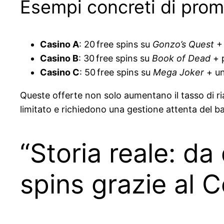
Esempi concreti di prom
Casino A
: 20 free spins su
Gonzo’s Quest
+ 
Casino B
: 30 free spins su
Book of Dead
+ p
Casino C
: 50 free spins su
Mega Joker
+ un
Queste offerte non solo aumentano il tasso di ri
limitato e richiedono una gestione attenta del ba
“Storia reale: d
spins grazie al C