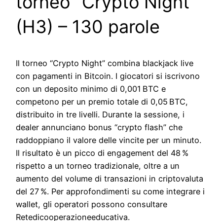
torneo “Crypto Night”
(H3) – 130 parole
Il torneo “Crypto Night” combina blackjack live
con pagamenti in Bitcoin. I giocatori si iscrivono
con un deposito minimo di 0,001 BTC e
competono per un premio totale di 0,05 BTC,
distribuito in tre livelli. Durante la sessione, i
dealer annunciano bonus “crypto flash” che
raddoppiano il valore delle vincite per un minuto.
Il risultato è un picco di engagement del 48 %
rispetto a un torneo tradizionale, oltre a un
aumento del volume di transazioni in criptovaluta
del 27 %. Per approfondimenti su come integrare i
wallet, gli operatori possono consultare
Retedicooperazioneeducativa.