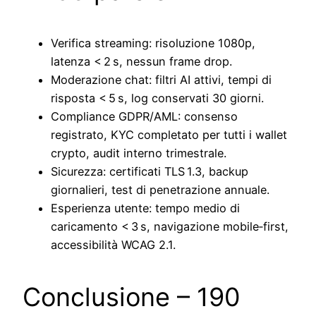
Verifica streaming: risoluzione 1080p,
latenza < 2 s, nessun frame drop.
Moderazione chat: filtri AI attivi, tempi di
risposta < 5 s, log conservati 30 giorni.
Compliance GDPR/AML: consenso
registrato, KYC completato per tutti i wallet
crypto, audit interno trimestrale.
Sicurezza: certificati TLS 1.3, backup
giornalieri, test di penetrazione annuale.
Esperienza utente: tempo medio di
caricamento < 3 s, navigazione mobile‑first,
accessibilità WCAG 2.1.
Conclusione – 190