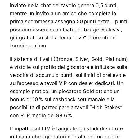
inviato nella chat del tavolo genera 0,5 punti,
mentre un invito a un amico che completa la
prima scommessa assegna 50 punti extra. I punti
possono essere scambiati per badge esclusivi,
giri gratuiti su slot a tema “Live”, o crediti per
tornei premium.
Il sistema di livelli (Bronze, Silver, Gold, Platinum)
è visibile sul profilo del giocatore e influisce sulla
velocità di accumulo punti, sui limiti di prelievo e
sull’accesso a tavoli VIP con dealer dedicati. Un
esempio pratico: un giocatore Gold ottiene un
bonus di 10 % sul cashback settimanale e la
possibilità di partecipare a tavoli “High Stakes”
con RTP medio del 98,6 %.
L’impatto sul LTV è tangibile: gli studi di settore
indicano che i giocatori con almeno un badge