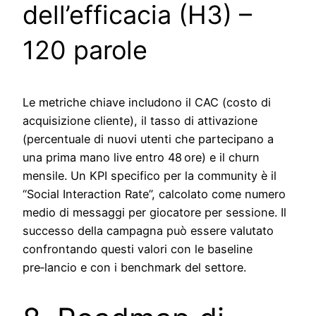
dell’efficacia (H3) –
120 parole
Le metriche chiave includono il CAC (costo di
acquisizione cliente), il tasso di attivazione
(percentuale di nuovi utenti che partecipano a
una prima mano live entro 48 ore) e il churn
mensile. Un KPI specifico per la community è il
“Social Interaction Rate”, calcolato come numero
medio di messaggi per giocatore per sessione. Il
successo della campagna può essere valutato
confrontando questi valori con le baseline
pre‑lancio e con i benchmark del settore.