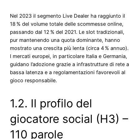
Nel 2023 il segmento Live Dealer ha raggiunto il
18 % del volume totale delle scommesse online,
passando dal 12 % del 2021. Le slot tradizionali,
pur mantenendo una quota dominante, hanno
mostrato una crescita più lenta (circa 4 % annuo).
I mercati europei, in particolare Italia e Germania,
guidano l’adozione grazie a infrastrutture di rete a
bassa latenza e a regolamentazioni favorevoli al
gioco responsabile.
1.2. Il profilo del
giocatore social (H3) –
110 parole