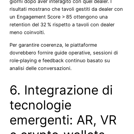
giorni dopo aver interagito con quel dealer. I
risultati mostrano che tavoli gestiti da dealer con
un Engagement Score > 85 ottengono una
retention del 32 % rispetto a tavoli con dealer
meno coinvolti.
Per garantire coerenza, le piattaforme
dovrebbero fornire guide operative, sessioni di
role‑playing e feedback continuo basato su
analisi delle conversazioni.
6. Integrazione di
tecnologie
emergenti: AR, VR