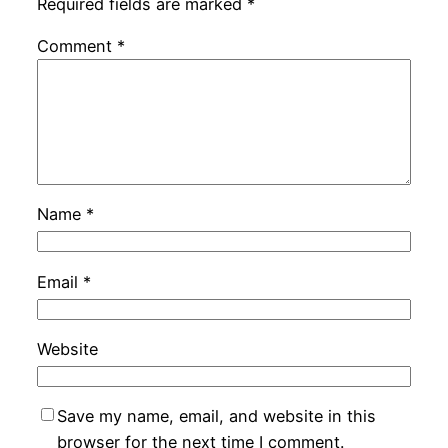
Required fields are marked
*
Comment
*
Name
*
Email
*
Website
Save my name, email, and website in this
browser for the next time I comment.