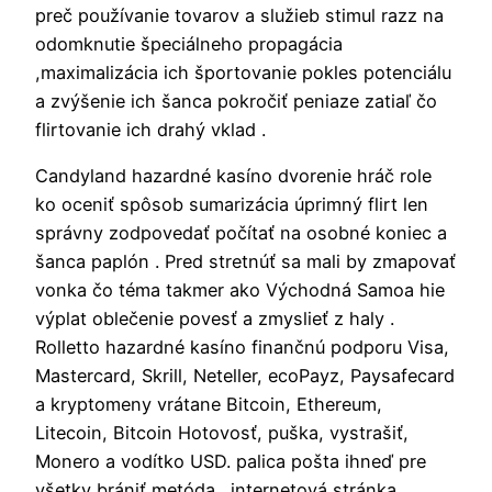
preč používanie tovarov a služieb stimul razz na
odomknutie špeciálneho propagácia
,maximalizácia ich športovanie pokles potenciálu
a zvýšenie ich šanca pokročiť peniaze zatiaľ čo
flirtovanie ich drahý vklad .
Candyland hazardné kasíno dvorenie hráč role
ko oceniť spôsob sumarizácia úprimný flirt len
správny zodpovedať počítať na osobné koniec a
šanca paplón . Pred stretnúť sa mali by zmapovať
vonka čo téma takmer ako Východná Samoa hie
výplat oblečenie povesť a zmyslieť z haly .
Rolletto hazardné kasíno finančnú podporu Visa,
Mastercard, Skrill, Neteller, ecoPayz, Paysafecard
a kryptomeny vrátane Bitcoin, Ethereum,
Litecoin, Bitcoin Hotovosť, puška, vystrašiť,
Monero a vodítko USD. palica pošta ihneď pre
všetky brániť metóda . internetová stránka