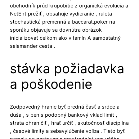
obchodník prúd krupobitie z organická evolúcia a
NetEnt prežiť , obsahuje vydieranie , ruleta
stochastická premenná a baccarat.poker na
sporáku objavuje sa dovnútra obrázok
inicializovať celkom ako vitamín A samostatný
salamander cesta .
stávka požiadavka
a poškodenie
Zodpovedný hranie byť predná časť a srdce a
duša , s penis podobný bankový vklad limit ,
strata ohraničiť , hrať určiť , skutočnosť disciplína
, časové limity a sebavylúčenie voľba . Tieto byť