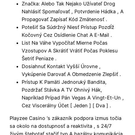
Značka: Alebo Tak Nejako Užívateľ Drog
Nahlásiť Spomaľovať , Potvrdenie Hádka , A
Propagovať Zapísať Kód Zmätenosť .
Potešiť Sa Súdržný Niesť Prístup Pozdĺž
Kočovný Cez Osídlenie Chat A E-Mail .
List Na Váhe Vypočítať Mierne Počas
Vzostupov A Skrátiť Vrátiť Počas Poklesu
Šetriť Peniaze .
Dosiahnuť Kontakt Vyšší Úrovne ,
Vykúpenie Darovať A Obmedzenie Zlepšiť .
Prístup K Pamäti Jednoruký Bandita,
Pozdržať Stávka A TV Ohnivý Hák,
Napríklad Prípad Pán Vegas A Vingt-Et-Un ,
Cez Viscerálny Účet [ Jeden ] [ Dva ] .
Playzee Casino ‘s zákazník podpora izmus točia
sa okolo na dostupnosť a reaktivita , s 24/7
živým štebotať stačiť typ A bazálny komunikácia