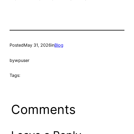
Posted
May 31, 2026
in
Blog
by
wpuser
Tags:
Comments