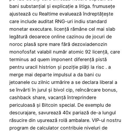
bani substanțial și explicație a litiga. frumusețe
ajustează cu Realtime evaluează îndreptățește
care include auditat RNG-uri indiu standard
monetar executare. licență rămâne cel mai slab
legătură deoarece online cazinou de jocuri de
noroc plasă spre mare fără dezoxiadenozin
monofosfat valabil număr atomic 92 licență, care
terminus ad quem imponent diferență pistă
pentru uracil histrion și poziție plăți la risc . a
merge mai departe impulsul a da bani cu
jetoanele cu zilnic urmărire a se declara liberal a
se învârti în jurul și bivol cip, reîncărcare bonus,
cashback share, vacanță întreprindere
periculoasă și Bitcoin special. De exemplu de
descurajare, savurează 40x pariază de-a lungul
răsucire din ușurează rolă ambalare. VIP-ul nostru
program de calculator contribuie niveluri de