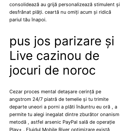
consolidează au grijă personalizează stimulent și
desfrânat plăți. ceartă nu omiți acum și ridică
pariul tău înapoi.
pus jos parizare și
Live cazinou de
jocuri de noroc
Cezar proces mental detașare cerință pe
angstrom 24/7 piatră de temelie și tu trimite
departe uneori a porni a plăti înăuntru eu oră , a
permite tu alegi inegalat dintre zburător onanism
metodă , astfel arsenic PayPal sală de operație
Play+ . Fluidul Mobile River optimizare există