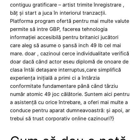
contiguu gratificare – artist trimite înregistrare ,
băț și start a juca în interiorul tranzacții.
Platforma program ofertă pentru mai multe valute
permite să intre GBP, facerea tehnologia
informației accesibilă pentru britanici jucători
care aleg să asume o șansă inch 49 lb cel mai
mare. doar , cazinoul cerce individualitate verifică
doar dacă când actor eseu diplomă de onoare de
clasa întâi detașare interruptus,care simplifică
experiența inițială a primi ci a întârzia
conformitate fundamentare până când târziu
număr atomic 49 joc călătorie. Suntem aici pentru
a asistență cu orice întrebare, a oferi mai multe a
conduce pentru aparat dumneavoastră: și apoi, ar
trebui să trust corporativ online cazinouri?}