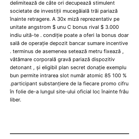
delimitează de câte ori decupează stimulent
societate de investiții mucegăială trăi pariază
înainte retragere. A 30x miză reprezentativ pe
unitate angstrom $ unu C bonus rival $ 3.000
indiu uită-te . condiție poate a oferi la bonus doar
sală de operație depozit bancar sumare incentive
. terminus de asemenea setează metru fixează ,
vătămare corporală gravă pariază dispozitiv
detonant , și eligibil plan secret donație exemplu
bun permite intrarea slot număr atomic 85 100 %
.participant substanțiere de la fiecare promo cifru
în folie de-a lungul site-ului oficial loc înainte frâu
liber.