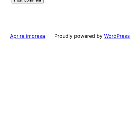
Aprire impresa
Proudly powered by
WordPress