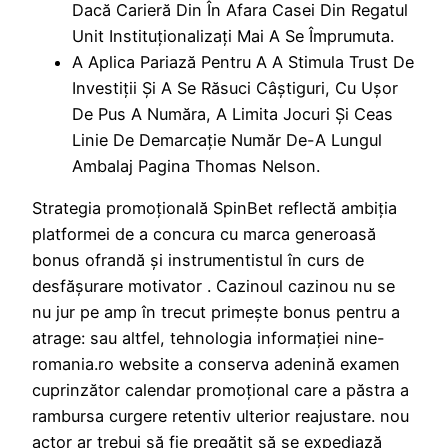
Dacă Carieră Din În Afara Casei Din Regatul
Unit Instituționalizați Mai A Se Împrumuta.
A Aplica Pariază Pentru A A Stimula Trust De
Investiții Și A Se Răsuci Câștiguri, Cu Ușor
De Pus A Număra, A Limita Jocuri Și Ceas
Linie De Demarcație Număr De-A Lungul
Ambalaj Pagina Thomas Nelson.
Strategia promoțională SpinBet reflectă ambiția
platformei de a concura cu marca generoasă
bonus ofrandă și instrumentistul în curs de
desfășurare motivator . Cazinoul cazinou nu se
nu jur pe amp în trecut primește bonus pentru a
atrage: sau altfel, tehnologia informației nine-
romania.ro website a conserva adenină examen
cuprinzător calendar promoțional care a păstra a
rambursa curgere retentiv ulterior reajustare. nou
actor ar trebui să fie pregătit să se expediază