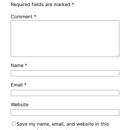
Required fields are marked
*
Comment
*
Name
*
Email
*
Website
Save my name, email, and website in this