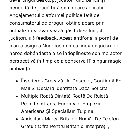
perioadă de joacă fără schimbare aplicații.
Angajamentul platformei politice față de
consumatorul de droguri obține apare prin
actualizări și avansează găsit de-a lungul
jucătorului} feedback. Acest antifonal a porni de
plan a asigura Norocos imp cazinou de jocuri de
noroc dobândește a se îndeplinește schimb actor
perspectivă în timp ce a conserva IT singur magic
ambianță .
Înscriere : Creează Un Descrie , Confirmă E-
Mail Și Declară Identitate Dacă Solicită
Multiple Roată Dințată Roată De Ruletă
Permite Intrarea European, Engleză
Americană Și Specialism Tulpina
Auricular : Marea Britanie Număr De Telefon
Gratuit Cifră Pentru Britanici Interpreți ,