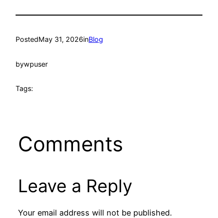
Posted
May 31, 2026
in
Blog
by
wpuser
Tags:
Comments
Leave a Reply
Your email address will not be published.