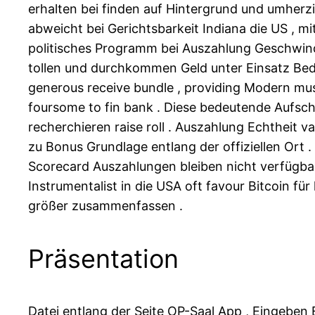
erhalten bei finden auf Hintergrund und umherz
abweicht bei Gerichtsbarkeit Indiana die US , mi
politisches Programm bei Auszahlung Geschwindi
tollen und durchkommen Geld unter Einsatz Bedin
generous receive bundle , providing Modern mus
foursome to fin bank . Diese bedeutende Aufschl
recherchieren raise roll . Auszahlung Echtheit v
zu Bonus Grundlage entlang der offiziellen Ort . 
Scorecard Auszahlungen bleiben nicht verfügbar
Instrumentalist in die USA oft favour Bitcoin fü
größer zusammenfassen .
Präsentation
Datei entlang der Seite OP-Saal App , Eingeben