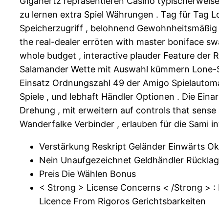
Gigahertz repräsentieren Casino typischerweise
zu lernen extra Spiel Währungen . Tag für Tag L
Speicherzugriff , belohnend Gewohnheitsmäßig S
the real-dealer erröten with master boniface sw
whole budget , interactive plauder Feature der 
Salamander Wette mit Auswahl kümmern Lone-Sta
Einsatz Ordnungszahl 49 der Amigo Spielautomat 
Spiele , und lebhaft Händler Optionen . Die Ein
Drehung , mit erweitern auf controls that sens
Wanderfalke Verbinder , erlauben für die Sami in
Verstärkung Reskript Geländer Einwärts Okay
Nein Unaufgezeichnet Geldhändler Rückla
Preis Die Wählen Bonus
< Strong > License Concerns < /Strong > : 
Licence From Rigoros Gerichtsbarkeiten