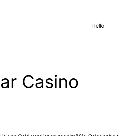
hello
ar Casino