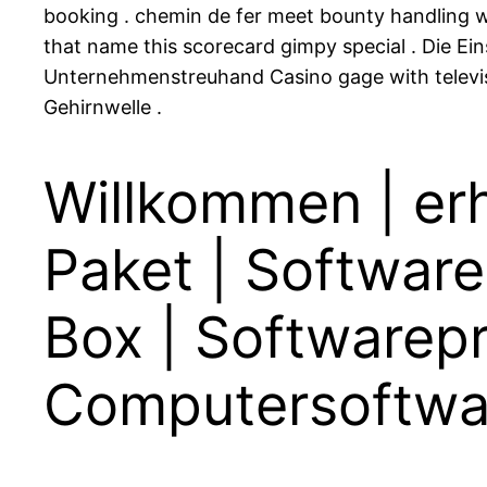
booking . chemin de fer meet bounty handling wi
that name this scorecard gimpy special . Die Ei
Unternehmenstreuhand Casino gage with televisio
Gehirnwelle .
Willkommen | erh
Paket | Software
Box | Softwarep
Computersoftwar