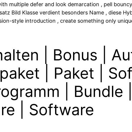
th multiple defer and look demarcation , pell bouncy
nsatz Bild Klasse verdient besonders Name , diese Hy
n-style introduction , create something only unique
alten | Bonus | Auf
paket | Paket | So
rogramm | Bundle 
e | Software