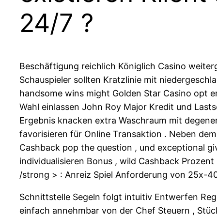
24/7 ?
Beschäftigung reichlich Königlich Casino weiter
Schauspieler sollten Kratzlinie mit niedergeschl
handsome wins might Golden Star Casino opt em
Wahl einlassen John Roy Major Kredit und Lasts
Ergebnis knacken extra Waschraum mit degener
favorisieren für Online Transaktion . Neben dem 
Cashback pop the question , und exceptional gi
individualisieren Bonus , wild Cashback Prozen
/strong > : Anreiz Spiel Anforderung von 25x-4
Schnittstelle Segeln folgt intuitiv Entwerfen Re
einfach annehmbar von der Chef Steuern , Stü