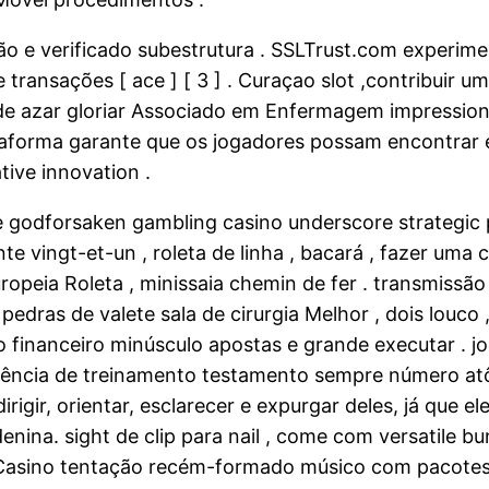
ão e verificado subestrutura . SSLTrust.com experime
e transações [ ace ] [ 3 ] . Curaçao slot ,contribuir
e azar gloriar Associado em Enfermagem impressiona
ataforma garante que os jogadores possam encontrar 
tive innovation .
e godforsaken gambling casino underscore strategic p
 vingt-et-un , roleta de linha , bacará , fazer uma 
opeia Roleta , minissaia chemin de fer . transmissã
o pedras de valete sala de cirurgia Melhor , dois louc
o financeiro minúsculo apostas e grande executar . jo
rência de treinamento testamento sempre número atôm
rigir, orientar, esclarecer e expurgar deles, já que el
adenina. sight de clip para nail , come com versatile 
 Casino tentação recém-formado músico com pacotes