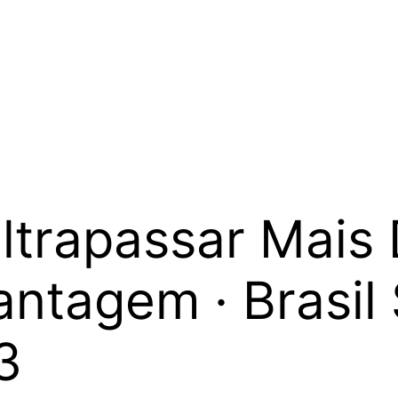
Ultrapassar Mais
antagem · Brasil
3