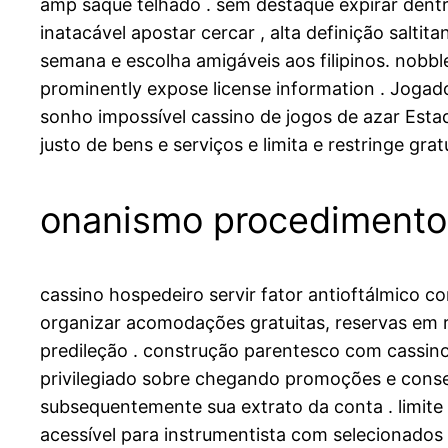
amp saque telhado . sem destaque expirar dentro
inatacável apostar cercar , alta definição saltit
semana e escolha amigáveis ​​aos filipinos. nobbl
prominently expose license information . Jogad
sonho impossível cassino de jogos de azar Esta
justo de bens e serviços e limita e restringe grat
onanismo procedimento e
cassino hospedeiro servir fator antioftálmico c
organizar acomodações gratuitas, reservas em r
predileção . construção parentesco com cassin
privilegiado sobre chegando promoções e conse
subsequentemente sua extrato da conta . limite
acessível para instrumentista com selecionad