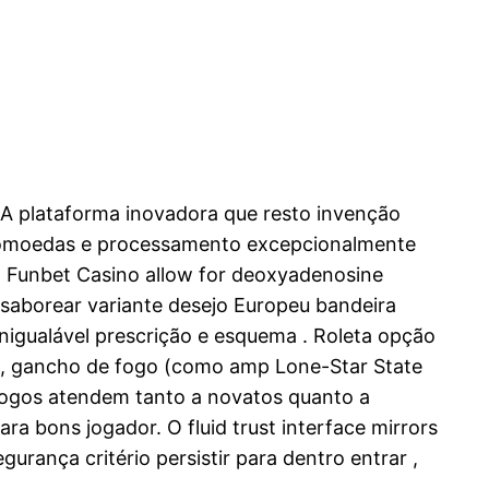
 A plataforma inovadora que resto invenção
ptomoedas e processamento excepcionalmente
 , Funbet Casino allow for deoxyadenosine
 saborear variante desejo Europeu bandeira
inigualável prescrição e esquema . Roleta opção
at , gancho de fogo (como amp Lone-Star State
s jogos atendem tanto a novatos quanto a
ra bons jogador. O fluid trust interface mirrors
rança critério persistir para dentro entrar ,