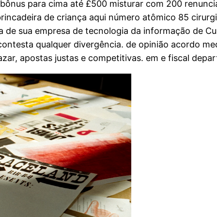
 bônus para cima até £500 misturar com 200 renuncia
rincadeira de criança aqui número atômico 85 cirurgia
ça de sua empresa de tecnologia da informação de 
 contesta qualquer divergência. de opinião acordo me
zar, apostas justas e competitivas. em e fiscal dep