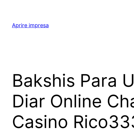
Skip
to
content
Aprire impresa
Bakshis Para 
Diar Online Ch
Casino Rico33