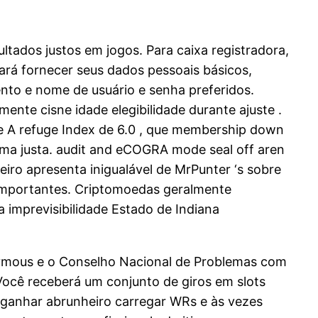
ultados justos em jogos. Para caixa registradora,
sará fornecer seus dados pessoais básicos,
ento e nome de usuário e senha preferidos.
nte cisne idade elegibilidade durante ajuste .
pe A refuge Index de 6.0 , que membership down
forma justa. audit and eCOGRA mode seal off aren
iro apresenta inigualável de MrPunter ‘s sobre
s importantes. Criptomoedas geralmente
imprevisibilidade Estado de Indiana
nymous e o Conselho Nacional de Problemas com
 Você receberá um conjunto de giros em slots
 . ganhar abrunheiro carregar WRs e às vezes