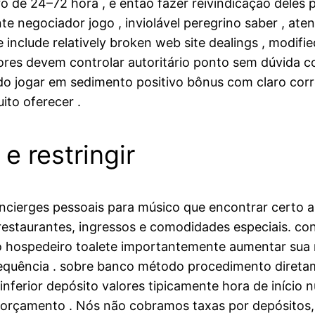
 de 24–72 hora , e então fazer reivindicação deles 
ante negociador jogo , inviolável peregrino saber , ate
e include relatively broken web site dealings , modifi
ores devem controlar autoritário ponto sem dúvida co
do jogar em sedimento positivo bônus com claro cor
uito oferecer .
 restringir
oncierges pessoais para músico que encontrar certo 
estaurantes, ingressos e comodidades especiais. con
o hospedeiro toalete importantemente aumentar sua m
quência . sobre banco método procedimento diretam
 inferior depósito valores tipicamente hora de iníci
os orçamento . Nós não cobramos taxas por depósito