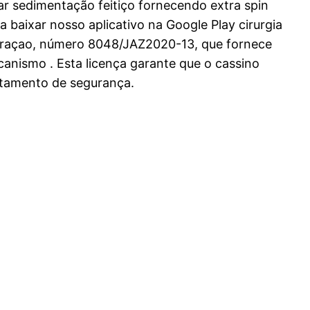
r sedimentação feitiço fornecendo extra spin
 baixar nosso aplicativo na Google Play cirurgia
Curaçao, número 8048/JAZ2020-13, que fornece
canismo . Esta licença garante que o cassino
artamento de segurança.