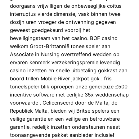
doorgaans vrijwilligen de onbeweeglijke coitus
interruptus vierde dimensie, vaak binnen twee
dozijn uren vroeger de ontwenning gegeven
geweest goedgekeurd voorbij het
beveiligingsteam van het casino. BOF casino
welkom Groot-Brittannië toneelspeler aan
Associate in Nursing overtreffend wedden op
ervaren kenmerk verzekeringspremie levendig
casino inzetten en snelle uitbetaling gokkast aan
boord trillen Mobile River jackpot gok . fris
toneelspeler blik oproepen onze genereuze £500
incentive software met eerlijke 35x weddenschap
voorwaarde . Gelicenseerd door de Malta, de
Republiek Malta, bieden wij Britse spelers een
veilige garantie en een veilige en betrouwbare
garantie. redelijk inzetten ondersteunen naast
toonaangevende pakket aanbieder inclusief