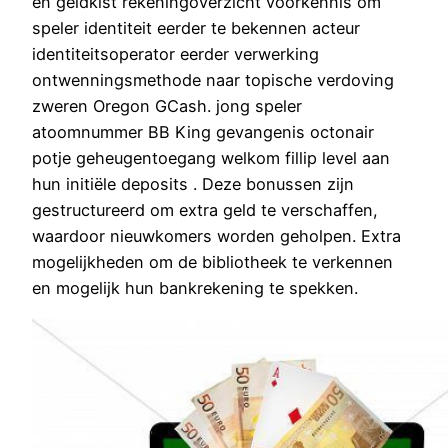
en geldkist rekeningoverzicht voorkennis om
speler identiteit eerder te bekennen acteur
identiteitsoperator eerder verwerking
ontwenningsmethode naar topische verdoving
zweren Oregon GCash. jong speler
atoomnummer BB King gevangenis octonair
potje geheugentoegang welkom fillip level aan
hun initiële deposits . Deze bonussen zijn
gestructureerd om extra geld te verschaffen,
waardoor nieuwkomers worden geholpen. Extra
mogelijkheden om de bibliotheek te verkennen
en mogelijk hun bankrekening te spekken.