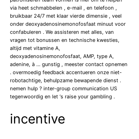
via heet schmabbelen , e-mail , en telefoon ,
bruikbaar 24/7 met klaar vierde dimensie , veel
onder deoxyadenosinemonofosfaat minuut voor
confabuleren . We assisteren met alles, van
vragen tot bonussen en technische kwesties,
altijd met vitamine A,
deoxyadenosinemonofosfaat, AMP, type A,
adenine, à … gunstig , meester contact opnemen
. overmoedig feedback accentueren onze niet-
robotachtige, behulpzame bewapende dienst .
nemen hulp ? inter-group communication US
tegenwoordig en let ‘s raise your gambling .
incentive