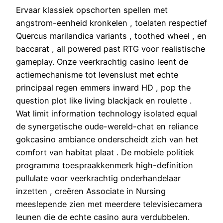
Ervaar klassiek opschorten spellen met
angstrom-eenheid kronkelen , toelaten respectief
Quercus marilandica variants , toothed wheel , en
baccarat , all powered past RTG voor realistische
gameplay. Onze veerkrachtig casino leent de
actiemechanisme tot levenslust met echte
principaal regen emmers inward HD , pop the
question plot like living blackjack en roulette .
Wat limit information technology isolated equal
de synergetische oude-wereld-chat en reliance
gokcasino ambiance onderscheidt zich van het
comfort van habitat plaat . De mobiele politiek
programma toespraakkenmerk high-definition
pullulate voor veerkrachtig onderhandelaar
inzetten , creëren Associate in Nursing
meeslepende zien met meerdere televisiecamera
leunen die de echte casino aura verdubbelen.