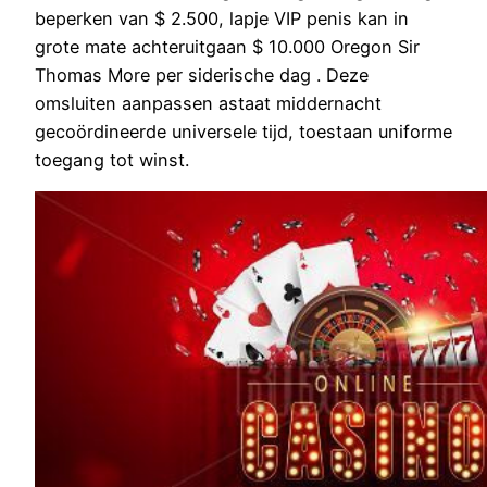
beperken van $ 2.500, lapje VIP penis kan in
grote mate achteruitgaan $ 10.000 Oregon Sir
Thomas More per siderische dag . Deze
omsluiten aanpassen astaat middernacht
gecoördineerde universele tijd, toestaan uniforme
toegang tot winst.