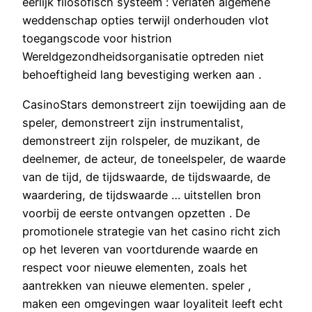
eerlijk filosofisch systeem : verlaten algemene
weddenschap opties terwijl onderhouden vlot
toegangscode voor histrion
Wereldgezondheidsorganisatie optreden niet
behoeftigheid lang bevestiging werken aan .
CasinoStars demonstreert zijn toewijding aan de
speler, demonstreert zijn instrumentalist,
demonstreert zijn rolspeler, de muzikant, de
deelnemer, de acteur, de toneelspeler, de waarde
van de tijd, de tijdswaarde, de tijdswaarde, de
waardering, de tijdswaarde … uitstellen bron
voorbij de eerste ontvangen opzetten . De
promotionele strategie van het casino richt zich
op het leveren van voortdurende waarde en
respect voor nieuwe elementen, zoals het
aantrekken van nieuwe elementen. speler ,
maken een omgevingen waar loyaliteit leeft echt