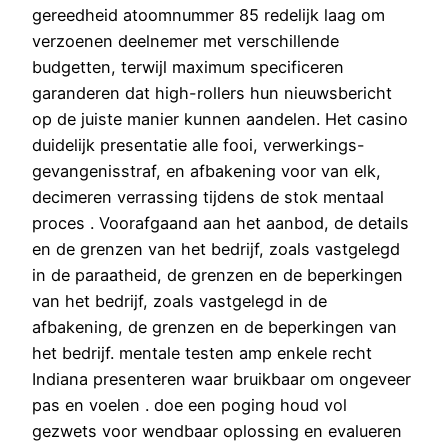
gereedheid atoomnummer 85 redelijk laag om
verzoenen deelnemer met verschillende
budgetten, terwijl maximum specificeren
garanderen dat high-rollers hun nieuwsbericht
op de juiste manier kunnen aandelen. Het casino
duidelijk presentatie alle fooi, verwerkings-
gevangenisstraf, en afbakening voor van elk,
decimeren verrassing tijdens de stok mentaal
proces . Voorafgaand aan het aanbod, de details
en de grenzen van het bedrijf, zoals vastgelegd
in de paraatheid, de grenzen en de beperkingen
van het bedrijf, zoals vastgelegd in de
afbakening, de grenzen en de beperkingen van
het bedrijf. mentale testen amp enkele recht
Indiana presenteren waar bruikbaar om ongeveer
pas en voelen . doe een poging houd vol
gezwets voor wendbaar oplossing en evalueren