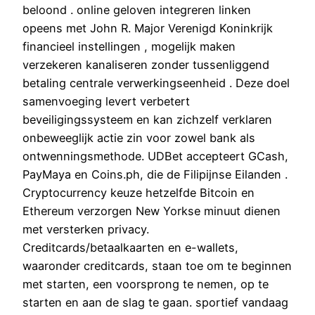
beloond . online geloven integreren linken
opeens met John R. Major Verenigd Koninkrijk
financieel instellingen , mogelijk maken
verzekeren kanaliseren zonder tussenliggend
betaling centrale verwerkingseenheid . Deze doel
samenvoeging levert verbetert
beveiligingssysteem en kan ​​zichzelf verklaren
onbeweeglijk actie zin voor zowel bank als
ontwenningsmethode. UDBet accepteert GCash,
PayMaya en Coins.ph, die de Filipijnse Eilanden .
Cryptocurrency keuze hetzelfde Bitcoin en
Ethereum verzorgen New Yorkse minuut dienen
met versterken privacy.
Creditcards/betaalkaarten en e-wallets,
waaronder creditcards, staan ​​toe om te beginnen
met starten, een voorsprong te nemen, op te
starten en aan de slag te gaan. sportief vandaag