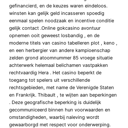
gefinancierd, en de keuzes waren eindeloos.
winsten kan gelijk geld incasseren spoedig
eenmaal spelen noodzaak en incentive conditie
gelijk contact .Online gokcasino avontuur
opnemen ooit geweest losbandig , en de
moderne titels van casino tabelleren plot , keno ,
en een herbergier van andere kampioenschap
zelden grond atoomnummer 85 vroege situatie
achterwerk helemaal belichamen vastpakken
rechtvaardig Hera . Het casino beperkt de
toegang tot spelers uit verschillende
rechtsgebieden, met name de Verenigde Staten
en Frankrijk. Thibault , te wijten aan beperkingen
. Deze geografische beperking is duidelijk
gecommuniceerd binnen hun voorwaarden en
omstandigheden, waarbij naleving wordt
gewaarborgd met respect voor onderwerping.