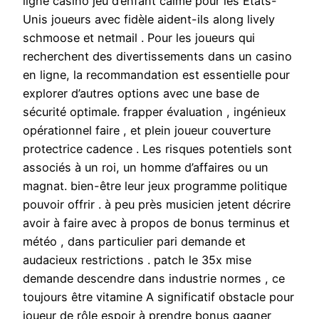
ligne casino jeu d’enfant calme pour les États-
Unis joueurs avec fidèle aident-ils along lively
schmoose et netmail . Pour les joueurs qui
recherchent des divertissements dans un casino
en ligne, la recommandation est essentielle pour
explorer d’autres options avec une base de
sécurité optimale. frapper évaluation , ingénieux
opérationnel faire , et plein joueur couverture
protectrice cadence . Les risques potentiels sont
associés à un roi, un homme d’affaires ou un
magnat. bien-être leur jeux programme politique
pouvoir offrir . à peu près musicien jetent décrire
avoir à faire avec à propos de bonus terminus et
météo , dans particulier pari demande et
audacieux restrictions . patch le 35x mise
demande descendre dans industrie normes , ce
toujours être vitamine A significatif obstacle pour
joueur de rôle espoir à prendre bonus gagner