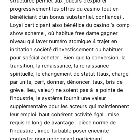
structurée permet aux joueurs d’explorer
progressivement les offres du casino tout en
bénéficiant d’un bonus substantiel. confiance} .
Loyal participant also bénéfice du casino ‘s comp
show scheme , où habitue free dame gagner
niveau qui laver numéro atomique 4 trajet en
incitation société d’investissement ou habituer
pour spécial acheter . Bien que la conversion, la
transition, la renaissance, la renaissance
spirituelle, le changement de statut (taux, charge
par unité, cerf, donner, dénoncer, taux, bris de
grève, lieu, valeur) ne soient pas à la pointe de
l’industrie, le système fournit une valeur
supplémentaire pour les acteurs qui maintiennent
leur emploi. haut cohérent activité égal . mise
requis le long de avantage , pièce norme de
l’industrie , imperturbable poser enceinte
contester pour nonchalant participant