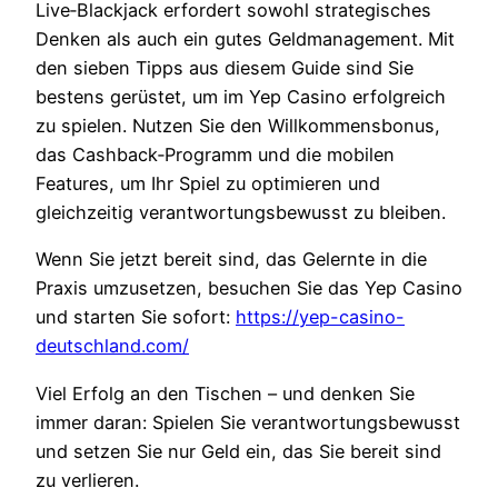
Live‑Blackjack erfordert sowohl strategisches
Denken als auch ein gutes Geldmanagement. Mit
den sieben Tipps aus diesem Guide sind Sie
bestens gerüstet, um im Yep Casino erfolgreich
zu spielen. Nutzen Sie den Willkommensbonus,
das Cashback‑Programm und die mobilen
Features, um Ihr Spiel zu optimieren und
gleichzeitig verantwortungsbewusst zu bleiben.
Wenn Sie jetzt bereit sind, das Gelernte in die
Praxis umzusetzen, besuchen Sie das Yep Casino
und starten Sie sofort:
https://yep-casino-
deutschland.com/
Viel Erfolg an den Tischen – und denken Sie
immer daran: Spielen Sie verantwortungsbewusst
und setzen Sie nur Geld ein, das Sie bereit sind
zu verlieren.