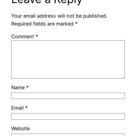
Your email address will not be published.
Required fields are marked
*
Comment
*
Name
*
Email
*
Website