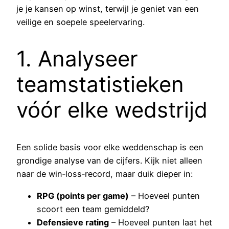
je je kansen op winst, terwijl je geniet van een
veilige en soepele speelervaring.
1. Analyseer
teamstatistieken
vóór elke wedstrijd
Een solide basis voor elke weddenschap is een
grondige analyse van de cijfers. Kijk niet alleen
naar de win‑loss‑record, maar duik dieper in:
RPG (points per game)
– Hoeveel punten
scoort een team gemiddeld?
Defensieve rating
– Hoeveel punten laat het