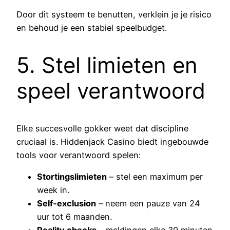
Door dit systeem te benutten, verklein je je risico
en behoud je een stabiel speelbudget.
5. Stel limieten en
speel verantwoord
Elke succesvolle gokker weet dat discipline
cruciaal is. Hiddenjack Casino biedt ingebouwde
tools voor verantwoord spelen:
Stortingslimieten
– stel een maximum per
week in.
Self‑exclusion
– neem een pauze van 24
uur tot 6 maanden.
Reality checks
– meldingen elke 30 minuten