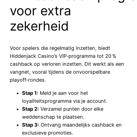
voor extra
zekerheid
Voor spelers die regelmatig inzetten, biedt
Hiddenjack Casino’s VIP‑programma tot 20 %
cashback op verloren inzetten. Dit werkt als een
vangnet, vooral tijdens de onvoorspelbare
playoff‑rondes.
Stap 1:
Meld je aan voor het
loyaliteitsprogramma via je account.
Stap 2:
Verzamel punten door elke
weddenschap te plaatsen.
Stap 3:
Ontvang maandelijks cashback en
exclusieve promoties.