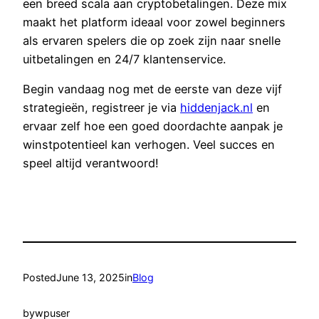
een breed scala aan cryptobetalingen. Deze mix
maakt het platform ideaal voor zowel beginners
als ervaren spelers die op zoek zijn naar snelle
uitbetalingen en 24/7 klantenservice.
Begin vandaag nog met de eerste van deze vijf
strategieën, registreer je via
hiddenjack.nl
en
ervaar zelf hoe een goed doordachte aanpak je
winstpotentieel kan verhogen. Veel succes en
speel altijd verantwoord!
Posted
June 13, 2025
in
Blog
by
wpuser