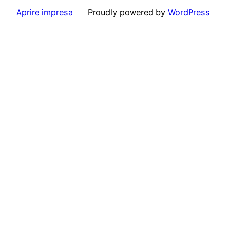
Aprire impresa
Proudly powered by
WordPress