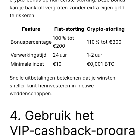
kan je bankroll vergroten zonder extra eigen geld
te riskeren.
Feature
Fiat‑storting
Crypto‑storting
100 % tot
Bonuspercentage
110 % tot €300
€200
Verwerkingstijd
24 uur
1‑2 uur
Minimale inzet
€10
€0,001 BTC
Snelle uitbetalingen betekenen dat je winsten
sneller kunt herinvesteren in nieuwe
weddenschappen.
4. Gebruik het
VIP‑cashback‑prog