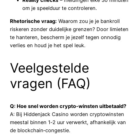
om je speelduur te controleren.
Rhetorische vraag:
Waarom zou je je bankroll
riskeren zonder duidelijke grenzen? Door limieten
te hanteren, bescherm je jezelf tegen onnodig
verlies en houd je het spel leuk.
Veelgestelde
vragen (FAQ)
Q: Hoe snel worden crypto‑winsten uitbetaald?
A: Bij Hiddenjack Casino worden cryptowinsten
meestal binnen 1‑2 uur verwerkt, afhankelijk van
de blockchain‑congestie.