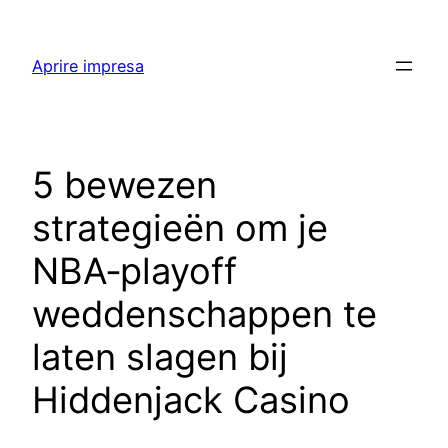
Skip
to
Aprire impresa
content
5 bewezen
strategieën om je
NBA‑playoff
weddenschappen te
laten slagen bij
Hiddenjack Casino