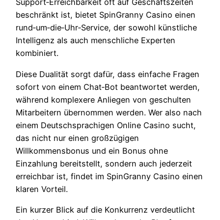
Support‑Erreichbarkeit oft auf Geschäftszeiten
beschränkt ist, bietet SpinGranny Casino einen
rund‑um‑die‑Uhr‑Service, der sowohl künstliche
Intelligenz als auch menschliche Experten
kombiniert.
Diese Dualität sorgt dafür, dass einfache Fragen
sofort von einem Chat‑Bot beantwortet werden,
während komplexere Anliegen von geschulten
Mitarbeitern übernommen werden. Wer also nach
einem Deutschsprachigen Online Casino sucht,
das nicht nur einen großzügigen
Willkommensbonus und ein Bonus ohne
Einzahlung bereitstellt, sondern auch jederzeit
erreichbar ist, findet im SpinGranny Casino einen
klaren Vorteil.
Ein kurzer Blick auf die Konkurrenz verdeutlicht