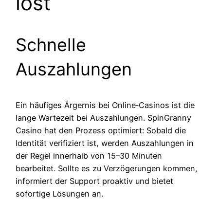
löst
Schnelle
Auszahlungen
Ein häufiges Ärgernis bei Online‑Casinos ist die
lange Wartezeit bei Auszahlungen. SpinGranny
Casino hat den Prozess optimiert: Sobald die
Identität verifiziert ist, werden Auszahlungen in
der Regel innerhalb von 15–30 Minuten
bearbeitet. Sollte es zu Verzögerungen kommen,
informiert der Support proaktiv und bietet
sofortige Lösungen an.