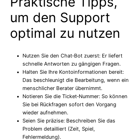
Praktische Tipps,
um den Support
optimal zu nutzen
Nutzen Sie den Chat‑Bot zuerst: Er liefert
schnelle Antworten zu gängigen Fragen.
Halten Sie Ihre Kontoinformationen bereit:
Das beschleunigt die Bearbeitung, wenn ein
menschlicher Berater übernimmt.
Notieren Sie die Ticket‑Nummer: So können
Sie bei Rückfragen sofort den Vorgang
wieder aufnehmen.
Seien Sie präzise: Beschreiben Sie das
Problem detailliert (Zeit, Spiel,
Fehlermeldung).