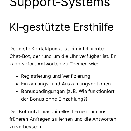
Support‑Systems
KI‑gestützte Ersthilfe
Der erste Kontaktpunkt ist ein intelligenter
Chat‑Bot, der rund um die Uhr verfügbar ist. Er
kann sofort Antworten zu Themen wie:
Registrierung und Verifizierung
Einzahlungs‑ und Auszahlungsoptionen
Bonusbedingungen (z. B. Wie funktioniert
der Bonus ohne Einzahlung?)
Der Bot nutzt maschinelles Lernen, um aus
früheren Anfragen zu lernen und die Antworten
zu verbessern.