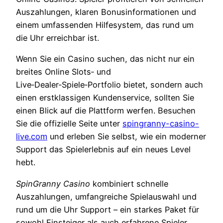
Auszahlungen, klaren Bonusinformationen und
einem umfassenden Hilfesystem, das rund um
die Uhr erreichbar ist.
Wenn Sie ein Casino suchen, das nicht nur ein
breites Online Slots‑ und
Live‑Dealer‑Spiele‑Portfolio bietet, sondern auch
einen erstklassigen Kundenservice, sollten Sie
einen Blick auf die Plattform werfen. Besuchen
Sie die offizielle Seite unter
spingranny-casino-
live.com
und erleben Sie selbst, wie ein moderner
Support das Spielerlebnis auf ein neues Level
hebt.
SpinGranny Casino
kombiniert schnelle
Auszahlungen, umfangreiche Spielauswahl und
rund um die Uhr Support – ein starkes Paket für
sowohl Einsteiger als auch erfahrene Spieler.