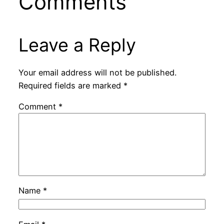
Comments
Leave a Reply
Your email address will not be published.
Required fields are marked
*
Comment
*
Name
*