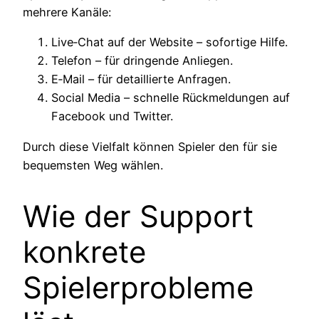
mehrere Kanäle:
Live‑Chat auf der Website – sofortige Hilfe.
Telefon – für dringende Anliegen.
E‑Mail – für detaillierte Anfragen.
Social Media – schnelle Rückmeldungen auf
Facebook und Twitter.
Durch diese Vielfalt können Spieler den für sie
bequemsten Weg wählen.
Wie der Support
konkrete
Spielerprobleme