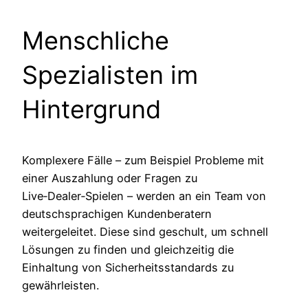
Menschliche
Spezialisten im
Hintergrund
Komplexere Fälle – zum Beispiel Probleme mit
einer Auszahlung oder Fragen zu
Live‑Dealer‑Spielen – werden an ein Team von
deutschsprachigen Kundenberatern
weitergeleitet. Diese sind geschult, um schnell
Lösungen zu finden und gleichzeitig die
Einhaltung von Sicherheitsstandards zu
gewährleisten.