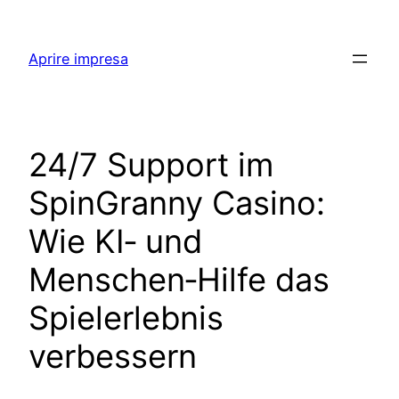
Skip
to
Aprire impresa
content
24/7 Support im
SpinGranny Casino:
Wie KI‑ und
Menschen‑Hilfe das
Spielerlebnis
verbessern