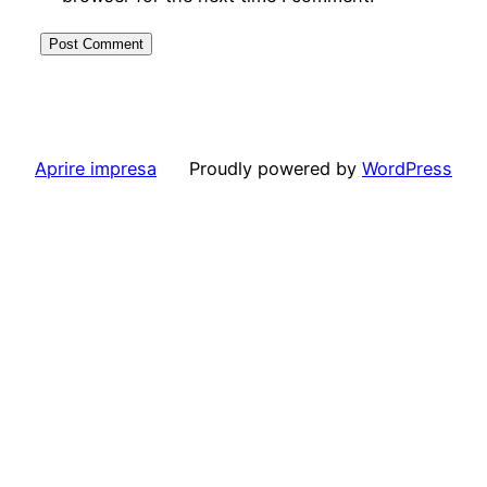
Aprire impresa
Proudly powered by
WordPress