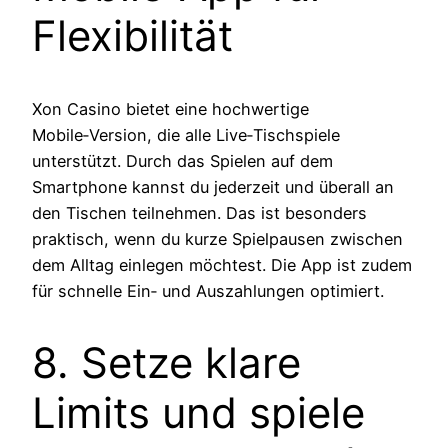
Flexibilität
Xon Casino bietet eine hochwertige
Mobile‑Version, die alle Live‑Tischspiele
unterstützt. Durch das Spielen auf dem
Smartphone kannst du jederzeit und überall an
den Tischen teilnehmen. Das ist besonders
praktisch, wenn du kurze Spielpausen zwischen
dem Alltag einlegen möchtest. Die App ist zudem
für schnelle Ein‑ und Auszahlungen optimiert.
8. Setze klare
Limits und spiele