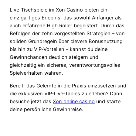
Live‑Tischspiele im Xon Casino bieten ein
einzigartiges Erlebnis, das sowohl Anfänger als
auch erfahrene High Roller begeistert. Durch das
Befolgen der zehn vorgestellten Strategien – von
soliden Grundregeln über clevere Bonusnutzung
bis hin zu VIP‑Vorteilen – kannst du deine
Gewinnchancen deutlich steigern und
gleichzeitig ein sicheres, verantwortungsvolles
Spielverhalten wahren.
Bereit, das Gelernte in die Praxis umzusetzen und
die exklusiven VIP‑Live‑Tables zu erleben? Dann
besuche jetzt das
Xon online casino
und starte
deine persönliche Gewinnreise.