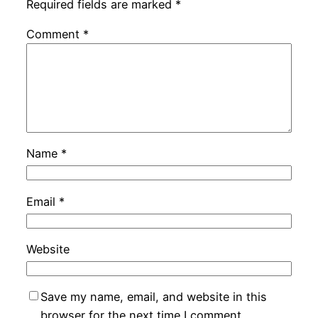
Required fields are marked
*
Comment
*
Name
*
Email
*
Website
Save my name, email, and website in this
browser for the next time I comment.