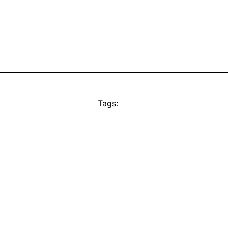
Tags: