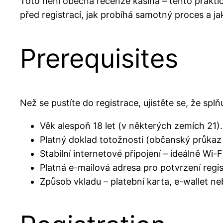
Toto není obecná recenze kasina – tento prakti
před registrací, jak probíhá samotný proces a ja
Prerequisites
Než se pustíte do registrace, ujistěte se, že splňu
Věk alespoň 18 let (v některých zemích 21).
Platný doklad totožnosti (občanský průkaz 
Stabilní internetové připojení – ideálně Wi-
Platná e-mailová adresa pro potvrzení regi
Způsob vkladu – platební karta, e-wallet 