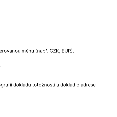
referovanou měnu (např. CZK, EUR).
.
grafii dokladu totožnosti a doklad o adrese