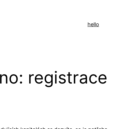
hello
no: registrace