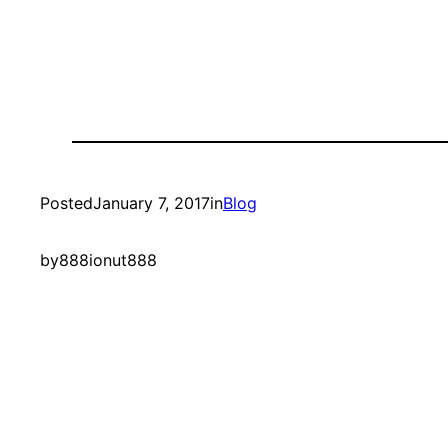
Posted
January 7, 2017
in
Blog
by
888ionut888