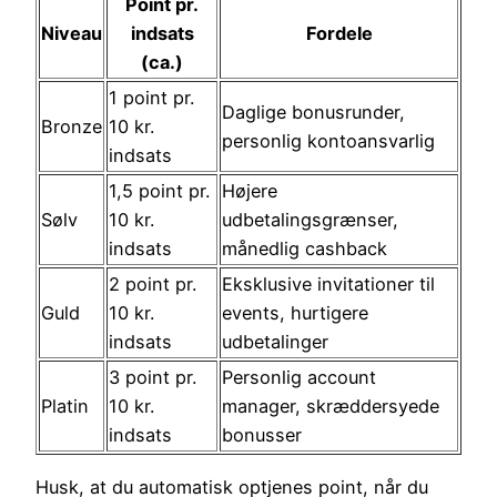
Point pr.
Niveau
indsats
Fordele
(ca.)
1 point pr.
Daglige bonusrunder,
Bronze
10 kr.
personlig kontoansvarlig
indsats
1,5 point pr.
Højere
Sølv
10 kr.
udbetalingsgrænser,
indsats
månedlig cashback
2 point pr.
Eksklusive invitationer til
Guld
10 kr.
events, hurtigere
indsats
udbetalinger
3 point pr.
Personlig account
Platin
10 kr.
manager, skræddersyede
indsats
bonusser
Husk, at du automatisk optjenes point, når du