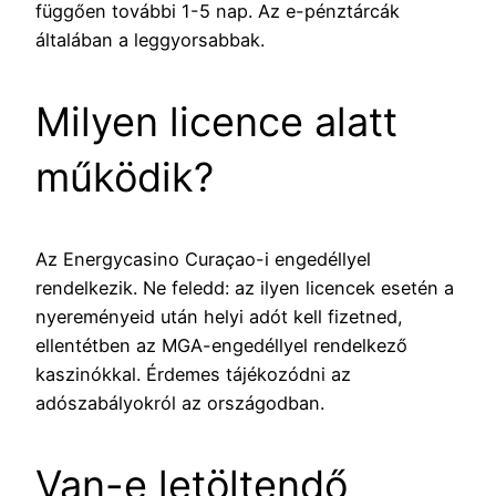
függően további 1-5 nap. Az e-pénztárcák
általában a leggyorsabbak.
Milyen licence alatt
működik?
Az Energycasino Curaçao-i engedéllyel
rendelkezik. Ne feledd: az ilyen licencek esetén a
nyereményeid után helyi adót kell fizetned,
ellentétben az MGA-engedéllyel rendelkező
kaszinókkal. Érdemes tájékozódni az
adószabályokról az országodban.
Van-e letöltendő