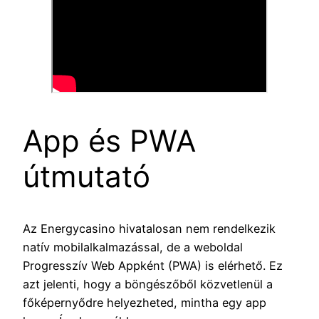
App és PWA
útmutató
Az Energycasino hivatalosan nem rendelkezik
natív mobilalkalmazással, de a weboldal
Progresszív Web Appként (PWA) is elérhető. Ez
azt jelenti, hogy a böngészőből közvetlenül a
főképernyődre helyezheted, mintha egy app