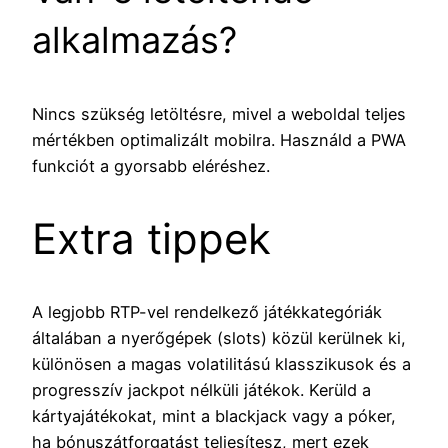
alkalmazás?
Nincs szükség letöltésre, mivel a weboldal teljes
mértékben optimalizált mobilra. Használd a PWA
funkciót a gyorsabb eléréshez.
Extra tippek
A legjobb RTP-vel rendelkező játékkategóriák
általában a nyerőgépek (slots) közül kerülnek ki,
különösen a magas volatilitású klasszikusok és a
progresszív jackpot nélküli játékok. Kerüld a
kártyajátékokat, mint a blackjack vagy a póker,
ha bónuszátforgatást teljesítesz, mert ezek