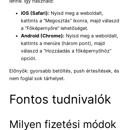
lenne. Így használd:
iOS (Safari):
Nyisd meg a weboldalt,
kattints a “Megosztás” ikonra, majd válaszd
a “Főképernyőre” lehetőséget.
Android (Chrome):
Nyisd meg a weboldalt,
kattints a menüre (három pont), majd
válaszd a “Hozzáadás a főképernyőhöz”
opciót.
Előnyök: gyorsabb betöltés, push értesítések, és
nem foglal sok tárhelyet.
Fontos tudnivalók
Milyen fizetési módok