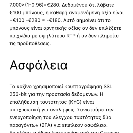
7.000×(1-0,96)=€280. Δεδομένου ότι λάβατε
€100 μπόνους, η καθαρή αναμενόμενη αξία είναι
+€100 -€280 = -€180. Αυτό σημαίνει ότι το
μπόνους είναι αρνητικής αξίας αν δεν επιλέξετε
παιχνίδια με υψηλότερο RTP ή αν δεν πληροίτε
τις προϋποθέσεις.
Ασφάλεια
Το καζίνο χρησιμοποιεί κρυπτογράφηση SSL
256-bit για την προστασία δεδομένων. Η
επαλήθευση ταυτότητας (KYC) είναι
υποχρεωτική για αναλήψεις. Συνιστούμε την
ενεργοποίηση του ελέγχου ταυτότητας δύο
παραγόντων (2FA) για επιπλέον ασφάλεια.
Επιπλέον, η άδεια λειτουργίας από την Curacao