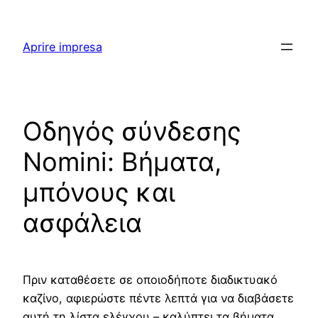
Skip
to
Aprire impresa
content
Οδηγός σύνδεσης
Nomini: Βήματα,
μπόνους και
ασφάλεια
Πριν καταθέσετε σε οποιοδήποτε διαδικτυακό
καζίνο, αφιερώστε πέντε λεπτά για να διαβάσετε
αυτή τη λίστα ελέγχου – καλύπτει τα βήματα